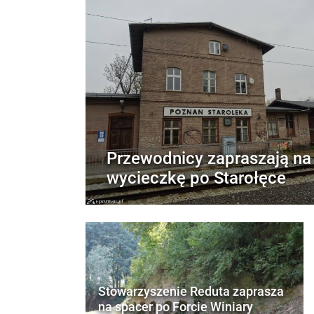
Przewodnicy zapraszają na
wycieczkę po Starołęce
Stowarzyszenie Reduta zaprasza
na spacer po Forcie Winiary