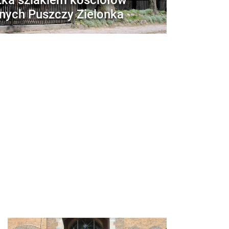
nych Puszczy Zielonka