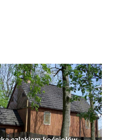
ka szlakiem kościołów