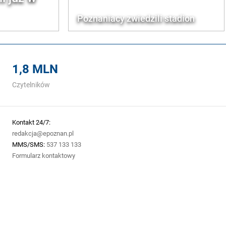
Poznaniacy zwiedzili stadion
1,8 MLN
Czytelników
Kontakt 24/7:
redakcja@epoznan.pl
MMS/SMS:
537 133 133
Formularz kontaktowy