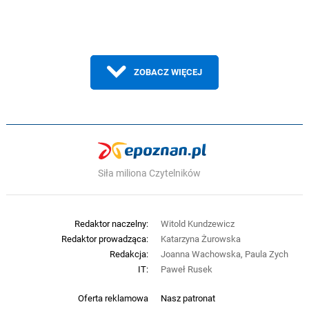
ZOBACZ WIĘCEJ
Siła miliona Czytelników
Redaktor naczelny:
Witold Kundzewicz
Redaktor prowadząca:
Katarzyna Żurowska
Redakcja:
Joanna Wachowska, Paula Zych
IT:
Paweł Rusek
Oferta reklamowa
Nasz patronat