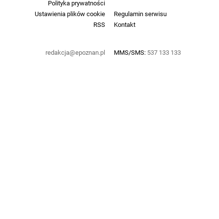
Polityka prywatności
Ustawienia plików cookie
Regulamin serwisu
RSS
Kontakt
redakcja@epoznan.pl
MMS/SMS:
537 133 133