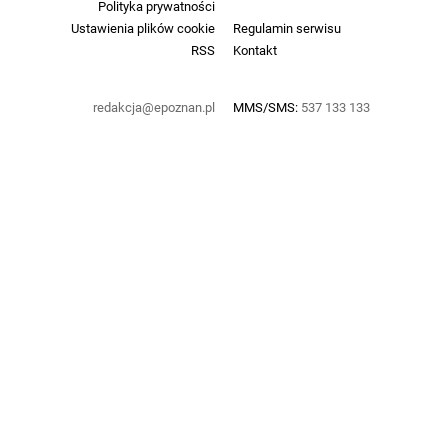
Polityka prywatności
Ustawienia plików cookie
Regulamin serwisu
RSS
Kontakt
redakcja@epoznan.pl
MMS/SMS:
537 133 133