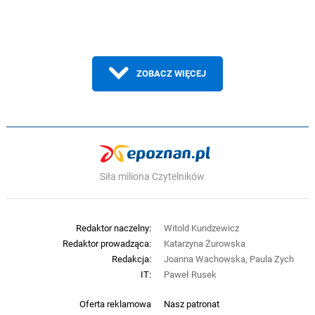
ZOBACZ WIĘCEJ
Siła miliona Czytelników
Redaktor naczelny:
Witold Kundzewicz
Redaktor prowadząca:
Katarzyna Żurowska
Redakcja:
Joanna Wachowska, Paula Zych
IT:
Paweł Rusek
Oferta reklamowa
Nasz patronat