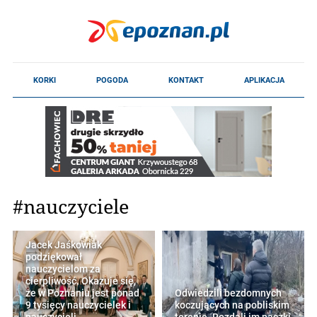
#nauczyciele
Jacek Jaśkowiak
podziękował
nauczycielom za
cierpliwość. Okazuje się,
że w Poznaniu jest ponad
Odwiedzili bezdomnych
9 tysięcy nauczycielek i
koczujących na pobliskim