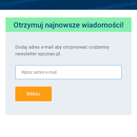
Otrzymuj najnowsze wiadomości!
Dodaj adres e-mail aby otrzymywać codzienny
newsletter epoznan.pl.
DODAJ