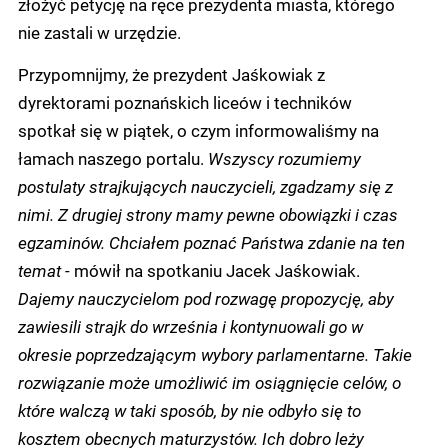
złożyć petycję na ręce prezydenta miasta, którego
nie zastali w urzędzie.
Przypomnijmy, że prezydent Jaśkowiak z
dyrektorami poznańskich liceów i techników
spotkał się w piątek, o czym informowaliśmy na
łamach naszego portalu.
Wszyscy rozumiemy
postulaty strajkujących nauczycieli, zgadzamy się z
nimi. Z drugiej strony mamy pewne obowiązki i czas
egzaminów. Chciałem poznać Państwa zdanie na ten
temat -
mówił na spotkaniu Jacek Jaśkowiak.
Dajemy nauczycielom pod rozwagę propozycję, aby
zawiesili strajk do września i kontynuowali go w
okresie poprzedzającym wybory parlamentarne. Takie
rozwiązanie może umożliwić im osiągnięcie celów, o
które walczą w taki sposób, by nie odbyło się to
kosztem obecnych maturzystów. Ich dobro leży