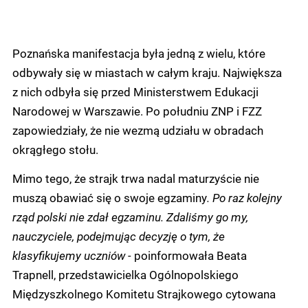
Poznańska manifestacja była jedną z wielu, które
odbywały się w miastach w całym kraju. Największa
z nich odbyła się przed Ministerstwem Edukacji
Narodowej w Warszawie. Po południu ZNP i FZZ
zapowiedziały, że nie wezmą udziału w obradach
okrągłego stołu.
Mimo tego, że strajk trwa nadal maturzyście nie
muszą obawiać się o swoje egzaminy
. Po raz kolejny
rząd polski nie zdał egzaminu. Zdaliśmy go my,
nauczyciele, podejmując decyzję o tym, że
klasyfikujemy uczniów -
poinformowała Beata
Trapnell, przedstawicielka Ogólnopolskiego
Międzyszkolnego Komitetu Strajkowego cytowana