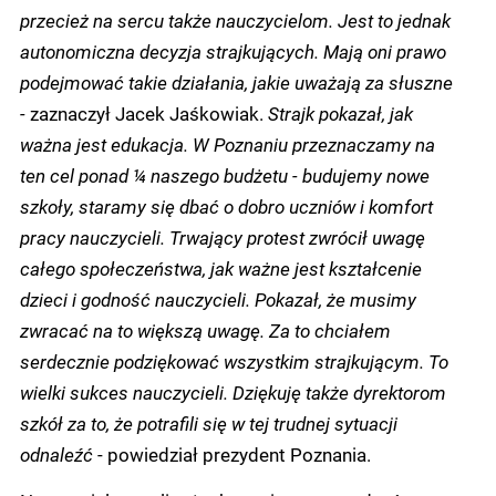
przecież na sercu także nauczycielom. Jest to jednak
autonomiczna decyzja strajkujących. Mają oni prawo
podejmować takie działania, jakie uważają za słuszne
-
zaznaczył Jacek Jaśkowiak.
Strajk pokazał, jak
ważna jest edukacja. W Poznaniu przeznaczamy na
ten cel ponad ¼ naszego budżetu - budujemy nowe
szkoły, staramy się dbać o dobro uczniów i komfort
pracy nauczycieli. Trwający protest zwrócił uwagę
całego społeczeństwa, jak ważne jest kształcenie
dzieci i godność nauczycieli. Pokazał, że musimy
zwracać na to większą uwagę. Za to chciałem
serdecznie podziękować wszystkim strajkującym. To
wielki sukces nauczycieli. Dziękuję także dyrektorom
szkół za to, że potrafili się w tej trudnej sytuacji
odnaleźć
- powiedział prezydent Poznania.