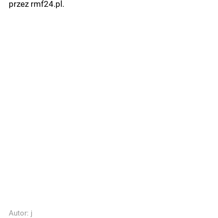
przez rmf24.pl.
Autor:
j