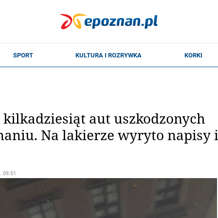
 kilkadziesiąt aut uszkodzonych
aniu. Na lakierze wyryto napisy 
. 09.51