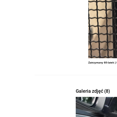
Zatrzymany 60-latek | f
Galeria zdjęć (8)