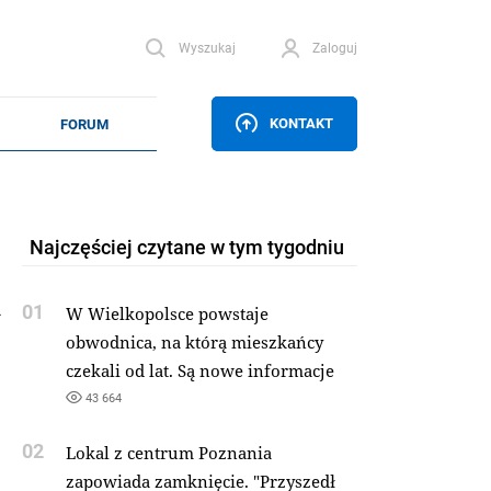
Wyszukaj
Zaloguj
KONTAKT
Najczęściej czytane w tym tygodniu
i
01
W Wielkopolsce powstaje
obwodnica, na którą mieszkańcy
czekali od lat. Są nowe informacje
43 664
02
Lokal z centrum Poznania
zapowiada zamknięcie. "Przyszedł