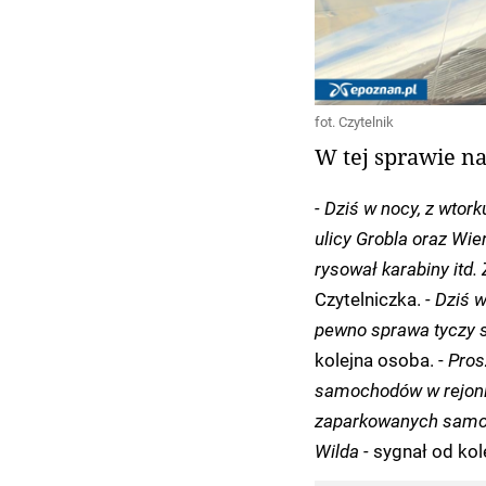
fot. Czytelnik
W tej sprawie na
- Dziś w nocy, z wtor
ulicy Grobla oraz Wie
rysował karabiny itd.
Czytelniczka.
- Dziś 
pewno sprawa tyczy si
kolejna osoba. -
Pros
samochodów w rejonie 
zaparkowanych samoc
Wilda -
sygnał od kol