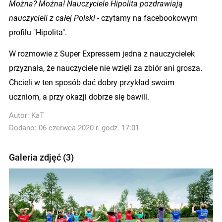
Można? Można! Nauczyciele Hipolita pozdrawiają
nauczycieli z całej Polski -
czytamy na facebookowym
profilu "Hipolita".
W rozmowie z Super Expressem jedna z nauczycielek
przyznała, że nauczyciele nie wzięli za zbiór ani grosza.
Chcieli w ten sposób dać dobry przykład swoim
uczniom, a przy okazji dobrze się bawili.
Autor:
KaT
Dodano: 06 czerwca 2020 r. godz. 17:01
Galeria zdjęć (3)