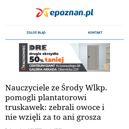
Nauczyciele ze Środy Wlkp.
pomogli plantatorowi
truskawek: zebrali owoce i
nie wzięli za to ani grosza