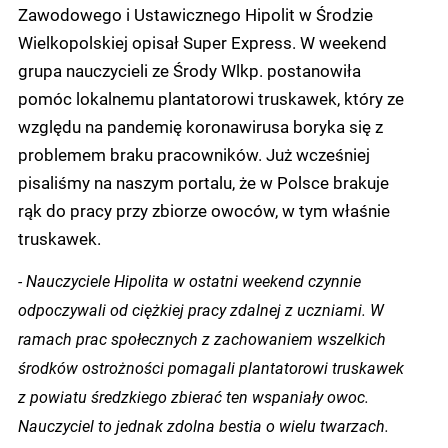
Zawodowego i Ustawicznego Hipolit w Środzie
Wielkopolskiej opisał Super Express. W weekend
grupa nauczycieli ze Środy Wlkp. postanowiła
pomóc lokalnemu plantatorowi truskawek, który ze
względu na pandemię koronawirusa boryka się z
problemem braku pracowników. Już wcześniej
pisaliśmy na naszym portalu, że w Polsce brakuje
rąk do pracy przy zbiorze owoców, w tym właśnie
truskawek.
- Nauczyciele Hipolita w ostatni weekend czynnie
odpoczywali od ciężkiej pracy zdalnej z uczniami. W
ramach prac społecznych z zachowaniem wszelkich
środków ostrożności pomagali plantatorowi truskawek
z powiatu średzkiego zbierać ten wspaniały owoc.
Nauczyciel to jednak zdolna bestia o wielu twarzach.