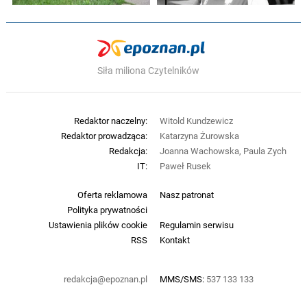
Siła miliona Czytelników
Redaktor naczelny:
Witold Kundzewicz
Redaktor prowadząca:
Katarzyna Żurowska
Redakcja:
Joanna Wachowska, Paula Zych
IT:
Paweł Rusek
Oferta reklamowa
Nasz patronat
Polityka prywatności
Ustawienia plików cookie
Regulamin serwisu
RSS
Kontakt
redakcja@epoznan.pl
MMS/SMS:
537 133 133