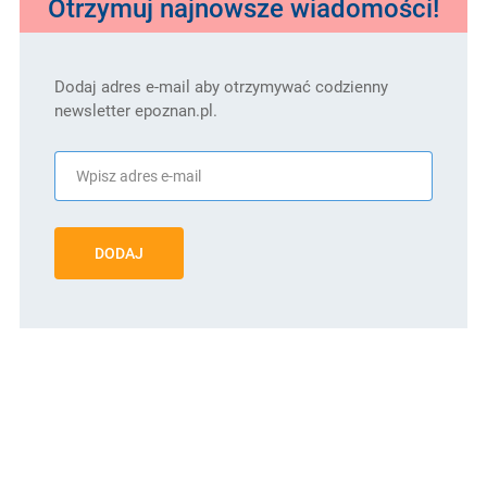
Otrzymuj najnowsze wiadomości!
Dodaj adres e-mail aby otrzymywać codzienny
newsletter epoznan.pl.
DODAJ