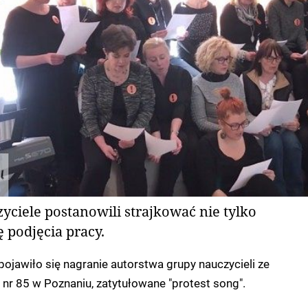
ciele postanowili strajkować nie tylko
podjęcia pracy.
ojawiło się nagranie autorstwa grupy nauczycieli ze
nr 85 w Poznaniu, zatytułowane "protest song".