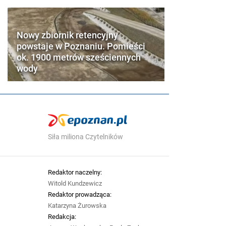
Nowy zbiornik retencyjny
powstaje w Poznaniu. Pomieści
ok. 1900 metrów sześciennych
wody
Siła miliona Czytelników
Redaktor naczelny:
Witold Kundzewicz
Redaktor prowadząca:
Katarzyna Żurowska
Redakcja: