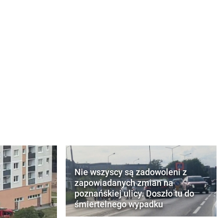
Nie wszyscy są zadowoleni z
zapowiadanych zmian na
poznańskiej ulicy. Doszło tu do
śmiertelnego wypadku