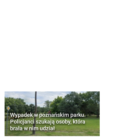
Wypadek w poznańskim parku.
Policjanci szukają osoby, która
brała w nim udział