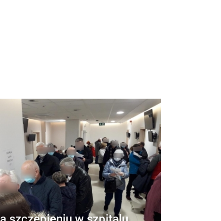
a szczepieniu w szpitalu