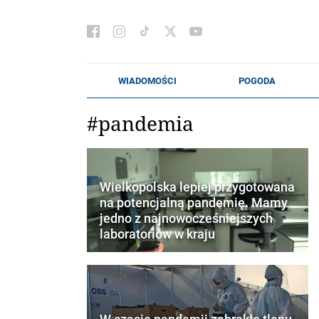
#pandemia
Wielkopolska lepiej przygotowana
na potencjalną pandemię. Mamy
jedno z najnowocześniejszych
laboratoriów w kraju