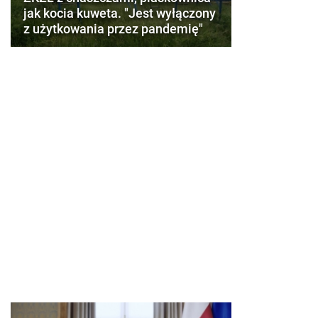
jak kocia kuweta. "Jest wyłączony
z użytkowania przez pandemię"