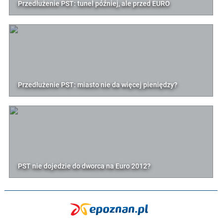
Przedłużenie PST: tunel później, ale przed EURO
Przedłużenie PST: miasto nie da więcej pieniędzy?
PST nie dojedzie do dworca na Euro 2012?