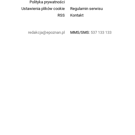
Polityka prywatności
Ustawienia plików cookie
Regulamin serwisu
RSS
Kontakt
redakcja@epoznan.pl
MMS/SMS:
537 133 133