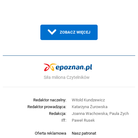
ZOBACZ WIĘCEJ
Siła miliona Czytelników
Redaktor naczelny:
Witold Kundzewicz
Redaktor prowadząca:
Katarzyna Żurowska
Redakcja:
Joanna Wachowska, Paula Zych
IT:
Paweł Rusek
Oferta reklamowa
Nasz patronat