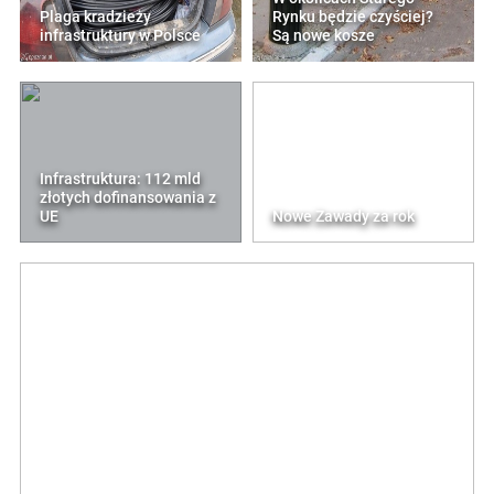
Plaga kradzieży
Rynku będzie czyściej?
infrastruktury w Polsce
Są nowe kosze
Infrastruktura: 112 mld
złotych dofinansowania z
UE
Nowe Zawady za rok