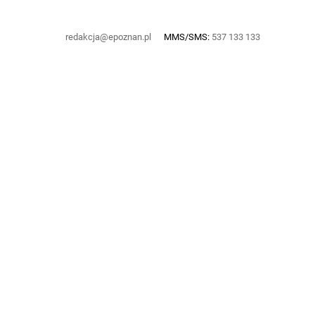
redakcja@epoznan.pl
MMS/SMS:
537 133 133