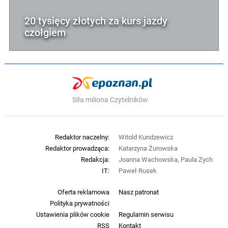
20 tysięcy złotych za kurs jazdy
czołgiem
Siła miliona Czytelników
Redaktor naczelny:
Witold Kundzewicz
Redaktor prowadząca:
Katarzyna Żurowska
Redakcja:
Joanna Wachowska, Paula Zych
IT:
Paweł Rusek
Oferta reklamowa
Nasz patronat
Polityka prywatności
Ustawienia plików cookie
Regulamin serwisu
RSS
Kontakt