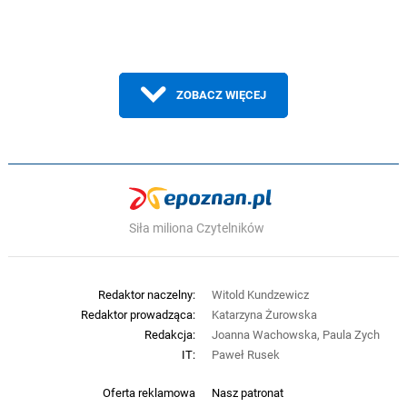
ZOBACZ WIĘCEJ
Siła miliona Czytelników
Redaktor naczelny:
Witold Kundzewicz
Redaktor prowadząca:
Katarzyna Żurowska
Redakcja:
Joanna Wachowska, Paula Zych
IT:
Paweł Rusek
Oferta reklamowa
Nasz patronat