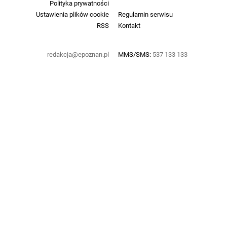
Polityka prywatności
Ustawienia plików cookie
Regulamin serwisu
RSS
Kontakt
redakcja@epoznan.pl
MMS/SMS:
537 133 133