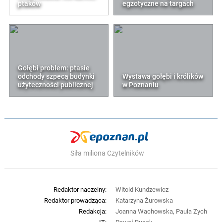
ptaków
egzotyczne na targach
Gołębi problem: ptasie
odchody szpecą budynki
Wystawa gołębi i królików
użyteczności publicznej
w Poznaniu
Siła miliona Czytelników
Redaktor naczelny:
Witold Kundzewicz
Redaktor prowadząca:
Katarzyna Żurowska
Redakcja:
Joanna Wachowska, Paula Zych