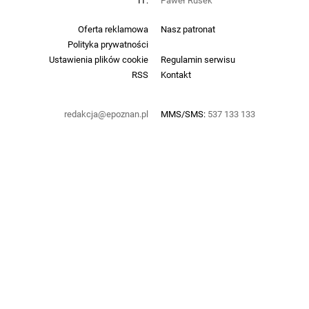
IT:
Paweł Rusek
Oferta reklamowa
Nasz patronat
Polityka prywatności
Ustawienia plików cookie
Regulamin serwisu
RSS
Kontakt
redakcja@epoznan.pl
MMS/SMS:
537 133 133