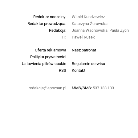
Redaktor naczelny:
Witold Kundzewicz
Redaktor prowadząca:
Katarzyna Żurowska
Redakcja:
Joanna Wachowska, Paula Zych
IT:
Paweł Rusek
Oferta reklamowa
Nasz patronat
Polityka prywatności
Ustawienia plików cookie
Regulamin serwisu
RSS
Kontakt
redakcja@epoznan.pl
MMS/SMS:
537 133 133