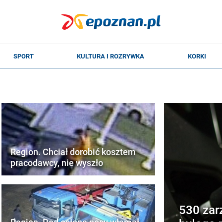
Region. Chciał dorobić kosztem
pracodawcy, nie wyszło
530 zar