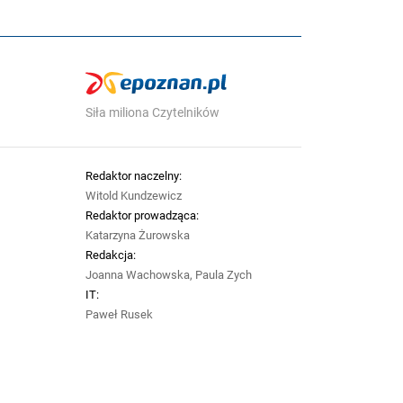
Siła miliona Czytelników
Redaktor naczelny:
Witold Kundzewicz
Redaktor prowadząca:
Katarzyna Żurowska
Redakcja:
Joanna Wachowska, Paula Zych
IT:
Paweł Rusek