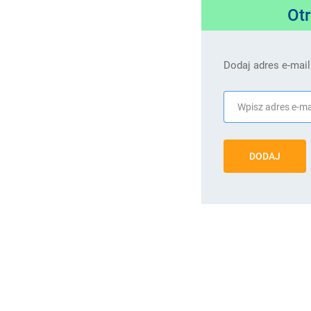
Ot
Dodaj adres e-mail
DODAJ