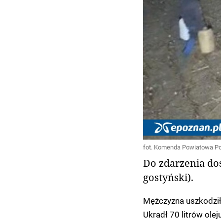
fot. Komenda Powiatowa Pol
Do zdarzenia do
gostyński).
Mężczyzna uszkodził 
Ukradł 70 litrów ole