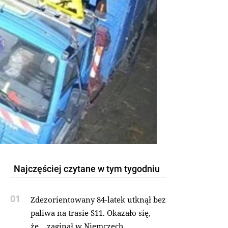
Najczęściej czytane w tym tygodniu
01
Zdezorientowany 84-latek utknął bez
paliwa na trasie S11. Okazało się,
że... zaginął w Niemczech