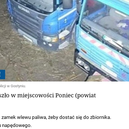
icji w Gostyniu.
szło w miejscowości Poniec (powiat
zamek wlewu paliwa, żeby dostać się do zbiornika.
ju napędowego.