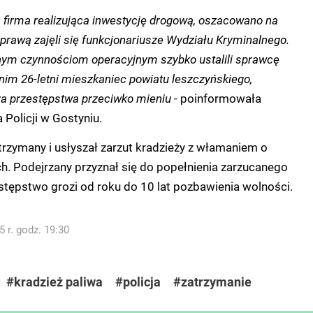
ła firma realizująca inwestycję drogową, oszacowano na
prawą zajęli się funkcjonariusze Wydziału Kryminalnego.
nym czynnościom operacyjnym szybko ustalili sprawcę
 nim 26-letni mieszkaniec powiatu leszczyńskiego,
a przestępstwa przeciwko mieniu
- poinformowała
olicji w Gostyniu.
rzymany i usłyszał zarzut kradzieży z włamaniem o
ch.
Podejrzany przyznał się do popełnienia zarzucanego
stępstwo grozi od roku do 10 lat pozbawienia wolności.
 r. godz. 19:30
#kradzież paliwa
#policja
#zatrzymanie