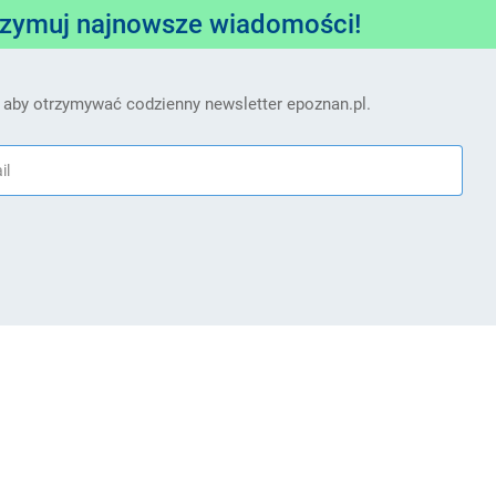
rzymuj najnowsze wiadomości!
 aby otrzymywać codzienny newsletter epoznan.pl.