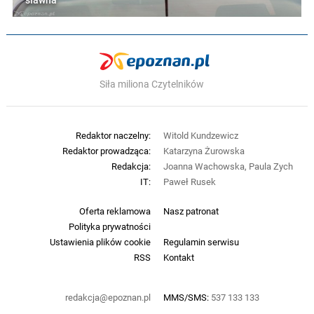
sławna
Siła miliona Czytelników
Redaktor naczelny:
Witold Kundzewicz
Redaktor prowadząca:
Katarzyna Żurowska
Redakcja:
Joanna Wachowska, Paula Zych
IT:
Paweł Rusek
Oferta reklamowa
Nasz patronat
Polityka prywatności
Ustawienia plików cookie
Regulamin serwisu
RSS
Kontakt
redakcja@epoznan.pl
MMS/SMS:
537 133 133