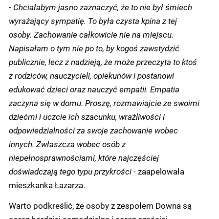
- Chciałabym jasno zaznaczyć, że to nie był śmiech
wyrażający sympatię. To była czysta kpina z tej
osoby. Zachowanie całkowicie nie na miejscu.
Napisałam o tym nie po to, by kogoś zawstydzić
publicznie, lecz z nadzieją, że może przeczyta to ktoś
z rodziców, nauczycieli, opiekunów i postanowi
edukować dzieci oraz nauczyć empatii. Empatia
zaczyna się w domu. Proszę, rozmawiajcie ze swoimi
dziećmi i uczcie ich szacunku, wrażliwości i
odpowiedzialności za swoje zachowanie wobec
innych. Zwłaszcza wobec osób z
niepełnosprawnościami, które najczęściej
doświadczają tego typu przykrości -
zaapelowała
mieszkanka Łazarza.
Warto podkreślić, że osoby z zespołem Downa są
coraz bardziej samodzielne i coraz częściej