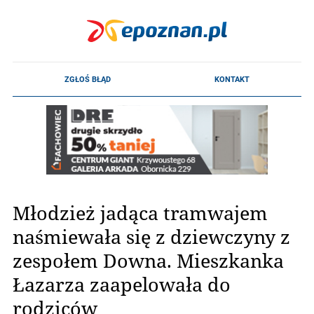
Młodzież jadąca tramwajem
naśmiewała się z dziewczyny z
zespołem Downa. Mieszkanka
Łazarza zaapelowała do
rodziców