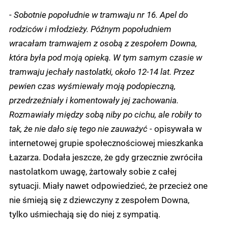
-
Sobotnie popołudnie w tramwaju nr 16. Apel do
rodziców i młodzieży. Późnym popołudniem
wracałam tramwajem z osobą z zespołem Downa,
która była pod moją opieką. W tym samym czasie w
tramwaju jechały nastolatki, około 12-14 lat. Przez
pewien czas wyśmiewały moją podopieczną,
przedrzeźniały i komentowały jej zachowania.
Rozmawiały między sobą niby po cichu, ale robiły to
tak, że nie dało się tego nie zauważyć -
opisywała w
internetowej grupie społecznościowej mieszkanka
Łazarza. Dodała jeszcze, że gdy grzecznie zwróciła
nastolatkom uwagę, żartowały sobie z całej
sytuacji. Miały nawet odpowiedzieć, że przecież one
nie śmieją się z dziewczyny z zespołem Downa,
tylko uśmiechają się do niej z sympatią.