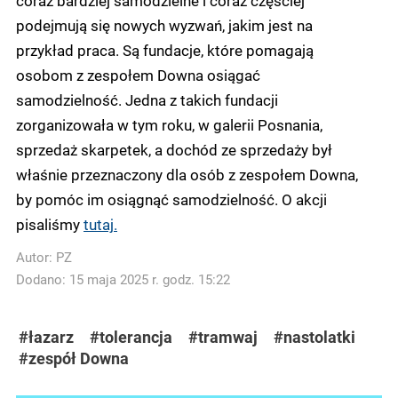
podejmują się nowych wyzwań, jakim jest na
przykład praca. Są fundacje, które pomagają
osobom z zespołem Downa osiągać
samodzielność. Jedna z takich fundacji
zorganizowała w tym roku, w galerii Posnania,
sprzedaż skarpetek, a dochód ze sprzedaży był
właśnie przeznaczony dla osób z zespołem Downa,
by pomóc im osiągnąć samodzielność. O akcji
pisaliśmy
tutaj.
Autor:
PZ
Dodano: 15 maja 2025 r. godz. 15:22
#łazarz
#tolerancja
#tramwaj
#nastolatki
#zespół Downa