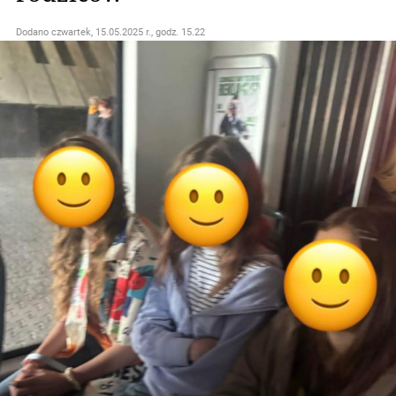
Dodano
czwartek, 15.05.2025 r., godz. 15.22