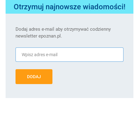
Otrzymuj najnowsze wiadomości!
Dodaj adres e-mail aby otrzymywać codzienny
newsletter epoznan.pl.
DODAJ