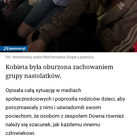
fot. Anonimowy autor/Nieformalna Grupa Łazarska.
Kobieta była oburzona zachowaniem
grupy nastolatków.
Opisała całą sytuację w mediach
społecznościowych i poprosiła rodziców dzieci, aby
porozmawiały z nimi i uświadomili swoim
pociechom, że osobom z zespołem Downa również
należy się szacunek, jak każdemu innemu
człowiekowi.