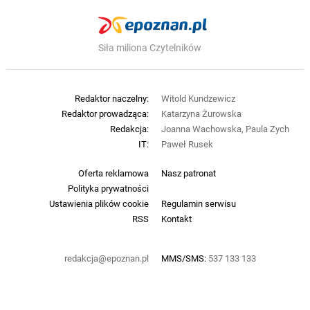
Siła miliona Czytelników
Redaktor naczelny:
Witold Kundzewicz
Redaktor prowadząca:
Katarzyna Żurowska
Redakcja:
Joanna Wachowska, Paula Zych
IT:
Paweł Rusek
Oferta reklamowa
Nasz patronat
Polityka prywatności
Ustawienia plików cookie
Regulamin serwisu
RSS
Kontakt
redakcja@epoznan.pl
MMS/SMS:
537 133 133