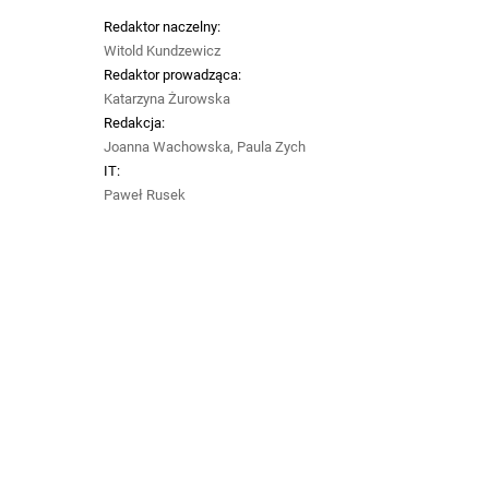
Redaktor naczelny:
Witold Kundzewicz
Redaktor prowadząca:
Katarzyna Żurowska
Redakcja:
Joanna Wachowska, Paula Zych
IT:
Paweł Rusek