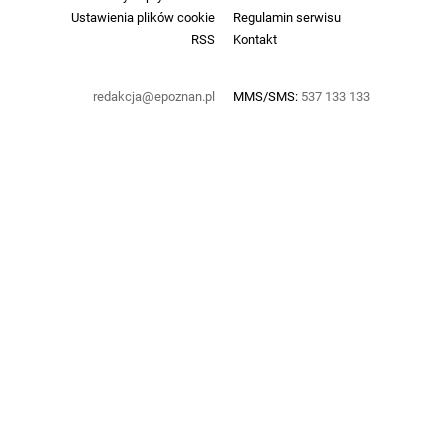
Ustawienia plików cookie
Regulamin serwisu
RSS
Kontakt
redakcja@epoznan.pl
MMS/SMS:
537 133 133