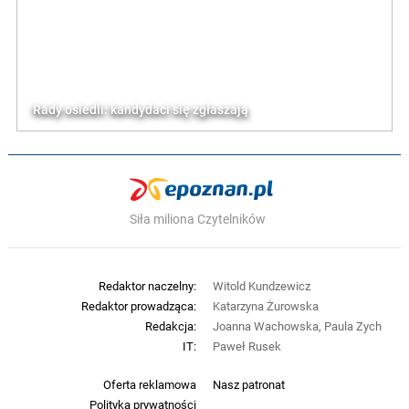
Rady osiedli: kandydaci się zgłaszają
Siła miliona Czytelników
Redaktor naczelny:
Witold Kundzewicz
Redaktor prowadząca:
Katarzyna Żurowska
Redakcja:
Joanna Wachowska, Paula Zych
IT:
Paweł Rusek
Oferta reklamowa
Nasz patronat
Polityka prywatności