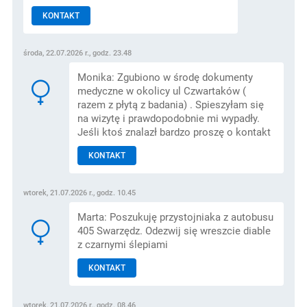
KONTAKT
środa, 22.07.2026 r., godz. 23.48
Monika: Zgubiono w środę dokumenty
medyczne w okolicy ul Czwartaków (
razem z płytą z badania) . Spieszyłam się
na wizytę i prawdopodobnie mi wypadły.
Jeśli ktoś znalazł bardzo proszę o kontakt
KONTAKT
wtorek, 21.07.2026 r., godz. 10.45
Marta: Poszukuję przystojniaka z autobusu
405 Swarzędz. Odezwij się wreszcie diable
z czarnymi ślepiami
KONTAKT
wtorek, 21.07.2026 r., godz. 08.46