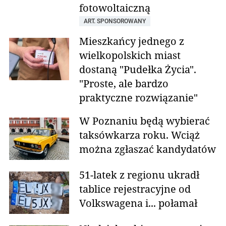
fotowoltaiczną
ART. SPONSOROWANY
Mieszkańcy jednego z
wielkopolskich miast
dostaną "Pudełka Życia".
"Proste, ale bardzo
praktyczne rozwiązanie"
W Poznaniu będą wybierać
taksówkarza roku. Wciąż
można zgłaszać kandydatów
51-latek z regionu ukradł
tablice rejestracyjne od
Volkswagena i... połamał