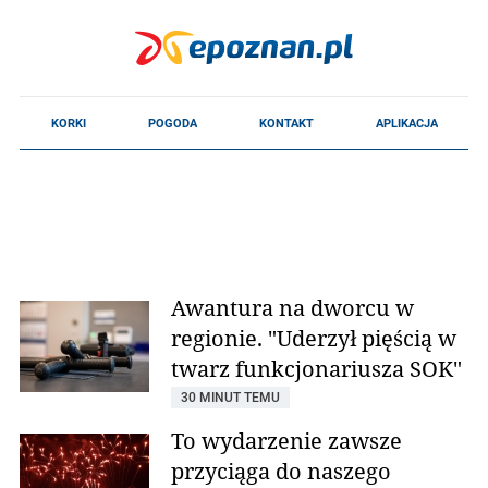
Awantura na dworcu w
regionie. "Uderzył pięścią w
twarz funkcjonariusza SOK"
30 MINUT TEMU
To wydarzenie zawsze
przyciąga do naszego