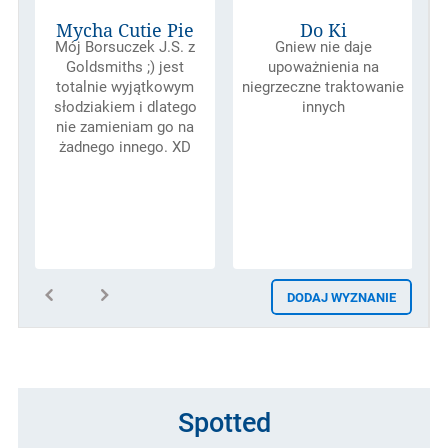
Mycha Cutie Pie
Do Ki
Mój Borsuczek J.S. z
Gniew nie daje
Goldsmiths ;) jest
upoważnienia na
totalnie wyjątkowym
niegrzeczne traktowanie
słodziakiem i dlatego
innych
nie zamieniam go na
żadnego innego. XD
DODAJ WYZNANIE
Spotted