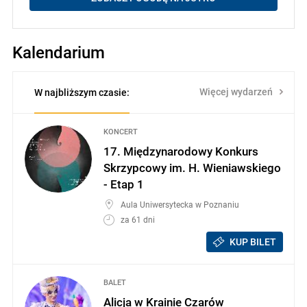
Kalendarium
Więcej wydarzeń
W najbliższym czasie:
KONCERT
17. Międzynarodowy Konkurs
Skrzypcowy im. H. Wieniawskiego
- Etap 1
Aula Uniwersytecka w Poznaniu
za 61 dni
KUP BILET
BALET
Alicja w Krainie Czarów