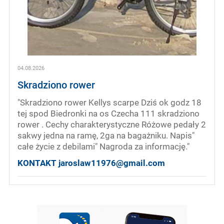
04.08.2026
Skradziono rower
"Skradziono rower Kellys scarpe Dziś ok godz 18
tej spod Biedronki na os Czecha 111 skradziono
rower . Cechy charakterystyczne Różowe pedały 2
sakwy jedna na ramę, 2ga na bagażniku. Napis"
całe życie z debilami" Nagroda za informację."
KONTAKT jaroslaw11976@gmail.com