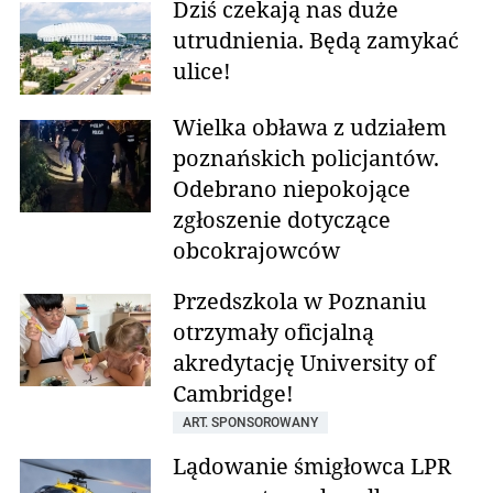
Dziś czekają nas duże
utrudnienia. Będą zamykać
ulice!
Wielka obława z udziałem
poznańskich policjantów.
Odebrano niepokojące
zgłoszenie dotyczące
obcokrajowców
Przedszkola w Poznaniu
otrzymały oficjalną
akredytację University of
Cambridge!
ART. SPONSOROWANY
Lądowanie śmigłowca LPR