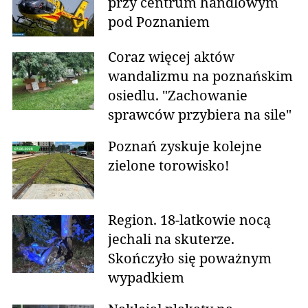
przy centrum handlowym
pod Poznaniem
Coraz więcej aktów
wandalizmu na poznańskim
osiedlu. "Zachowanie
sprawców przybiera na sile"
Poznań zyskuje kolejne
zielone torowisko!
Region. 18-latkowie nocą
jechali na skuterze.
Skończyło się poważnym
wypadkiem