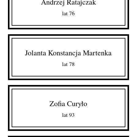
Andrzej Ratajczak
lat 76
Jolanta Konstancja Martenka
lat 78
Zofia Curyło
lat 93