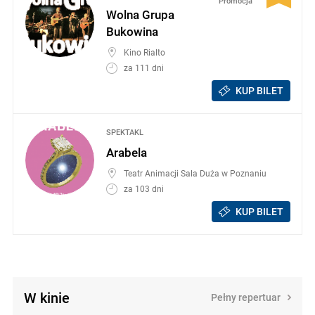
Promocja
Wolna Grupa
Bukowina
Kino Rialto
za 111 dni
KUP BILET
SPEKTAKL
Arabela
Teatr Animacji Sala Duża w Poznaniu
za 103 dni
KUP BILET
W kinie
Pełny repertuar