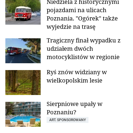
Niedziela z historycznymi
pojazdami na ulicach
Poznania. "Ogórek" także
wyjedzie na trasę
Tragiczny finał wypadku z
udziałem dwóch
motocyklistów w regionie
Ryś znów widziany w
wielkopolskim lesie
Sierpniowe upały w
Poznaniu?
ART. SPONSOROWANY