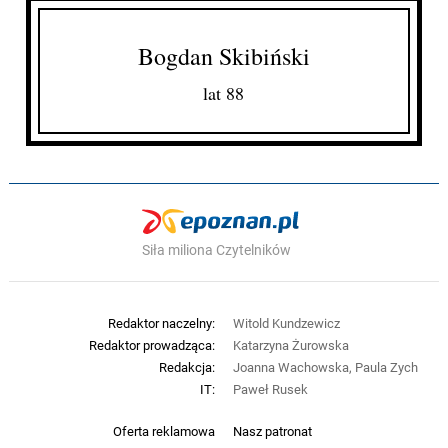
Bogdan Skibiński
lat 88
Siła miliona Czytelników
Redaktor naczelny:
Witold Kundzewicz
Redaktor prowadząca:
Katarzyna Żurowska
Redakcja:
Joanna Wachowska, Paula Zych
IT:
Paweł Rusek
Oferta reklamowa
Nasz patronat