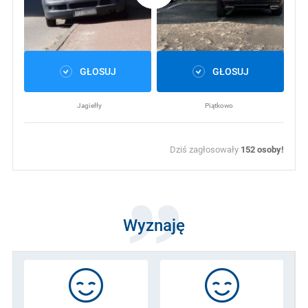
GŁOSUJ
GŁOSUJ
Jagiełły
Piątkowo
Dziś zagłosowały
152
osoby!
Wyznaję