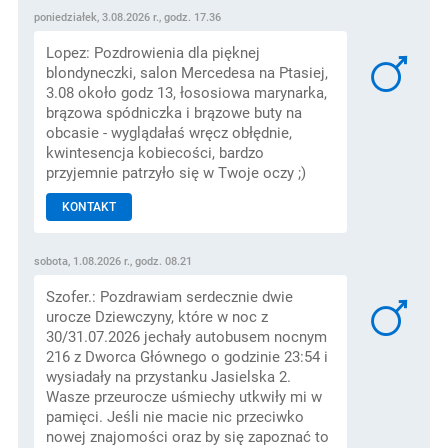
poniedziałek, 3.08.2026 r., godz. 17.36
Lopez: Pozdrowienia dla pięknej
blondyneczki, salon Mercedesa na Ptasiej,
3.08 około godz 13, łososiowa marynarka,
brązowa spódniczka i brązowe buty na
obcasie - wyglądałaś wręcz obłędnie,
kwintesencja kobiecości, bardzo
przyjemnie patrzyło się w Twoje oczy ;)
KONTAKT
sobota, 1.08.2026 r., godz. 08.21
Szofer.: Pozdrawiam serdecznie dwie
urocze Dziewczyny, które w noc z
30/31.07.2026 jechały autobusem nocnym
216 z Dworca Głównego o godzinie 23:54 i
wysiadały na przystanku Jasielska 2.
Wasze przeurocze uśmiechy utkwiły mi w
pamięci. Jeśli nie macie nic przeciwko
nowej znajomości oraz by się zapoznać to