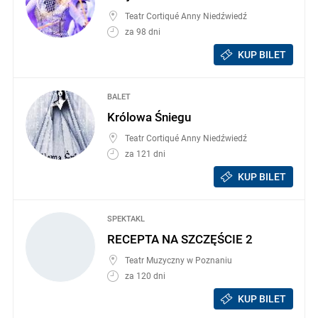
Teatr Cortiqué Anny Niedźwiedź
za 98 dni
KUP BILET
BALET
Królowa Śniegu
Teatr Cortiqué Anny Niedźwiedź
za 121 dni
KUP BILET
SPEKTAKL
RECEPTA NA SZCZĘŚCIE 2
Teatr Muzyczny w Poznaniu
za 120 dni
KUP BILET