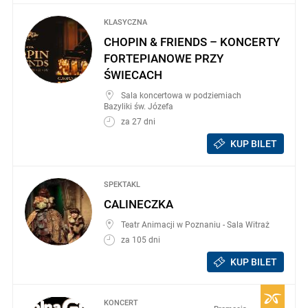
KLASYCZNA
CHOPIN & FRIENDS – KONCERTY
FORTEPIANOWE PRZY
ŚWIECACH
Sala koncertowa w podziemiach
Bazyliki św. Józefa
za 27 dni
KUP BILET
SPEKTAKL
CALINECZKA
Teatr Animacji w Poznaniu - Sala Witraż
za 105 dni
KUP BILET
KONCERT