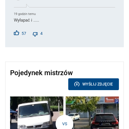
19 godzin temu
Wyłapać i .....
57
4
Pojedynek mistrzów
WYŚLIJ ZDJĘCIE
VS