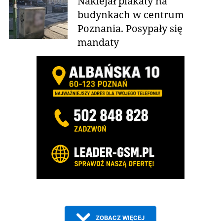
Naklejał plakaty na
budynkach w centrum
Poznania. Posypały się
mandaty
ZOBACZ WIĘCEJ