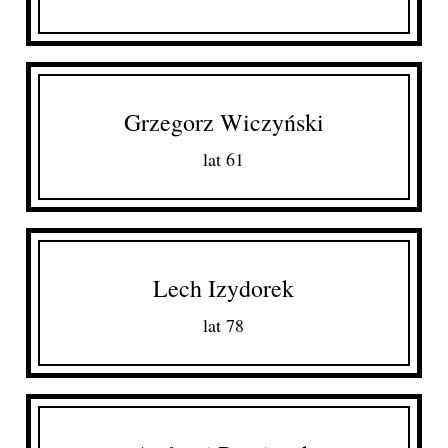
Grzegorz Wiczyński
lat 61
Lech Izydorek
lat 78