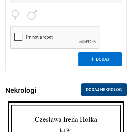
DODAJ
Nekrologi
DODAJ NEKROLOG
Czesława Irena Holka
lat 94