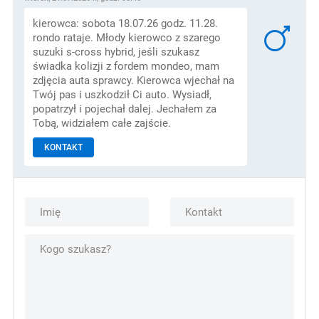
kierowca: sobota 18.07.26 godz. 11.28.
rondo rataje. Młody kierowco z szarego
suzuki s-cross hybrid, jeśli szukasz
świadka kolizji z fordem mondeo, mam
zdjęcia auta sprawcy. Kierowca wjechał na
Twój pas i uszkodził Ci auto. Wysiadł,
popatrzył i pojechał dalej. Jechałem za
Tobą, widziałem całe zajście.
KONTAKT