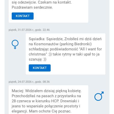
się odezwijcie. Czekam na kontakt.
Pozdrawiam serdecznie.
KONTAKT
piątek, 31.07.2026 r., godz. 22.46
Sąsiadka: Sąsiedzie, Zrobiłeś mi dziś dzień
na Kosmonautów (parking Biedronki)
schładzając podświadomość "All I want for
christmas" :)) takie rytmy w taki upał to ja
szanuję :))
KONTAKT
piątek, 24.07.2026 r., godz. 08.36
Maciej: Widziałem dzisiaj piękną kobietę.
Przechodziłaś na pasach z przystanku na
28 czerwca w kierunku HCP. Drewniaki i
jeans to wspaniale połączenie prostoty i
elegancji. Mam ochote Cię poznac.