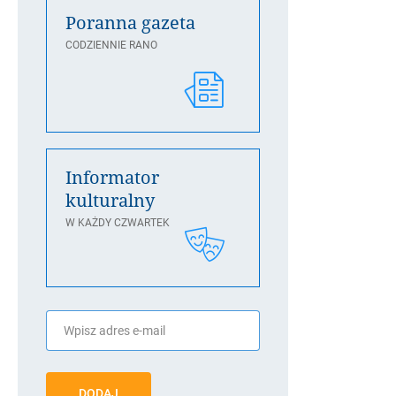
Poranna gazeta
CODZIENNIE RANO
Informator
kulturalny
W KAŻDY CZWARTEK
DODAJ