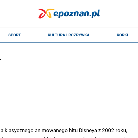
h
a klasycznego animowanego hitu Disneya z 2002 roku,