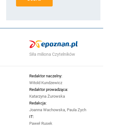
Siła miliona Czytelników
Redaktor naczelny:
Witold Kundzewicz
Redaktor prowadząca:
Katarzyna Żurowska
Redakcja:
Joanna Wachowska, Paula Zych
IT:
Paweł Rusek