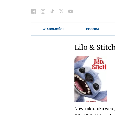
Lilo & Stitc
Nowa aktorska wersj