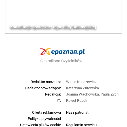
Konsultacje społeczne: rejon ulicy Babimojskiej
Siła miliona Czytelników
Redaktor naczelny:
Witold Kundzewicz
Redaktor prowadząca:
Katarzyna Żurowska
Redakcja:
Joanna Wachowska, Paula Zych
IT:
Paweł Rusek
Oferta reklamowa
Nasz patronat
Polityka prywatności
Ustawienia plików cookie
Regulamin serwisu