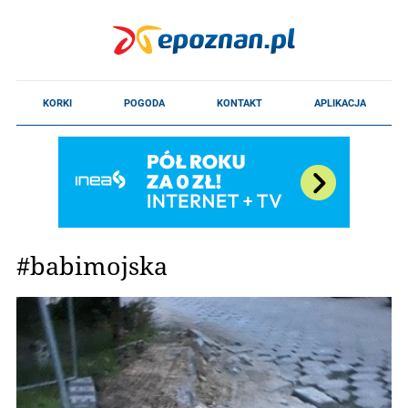
#babimojska