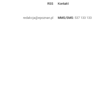
RSS
Kontakt
redakcja@epoznan.pl
MMS/SMS:
537 133 133