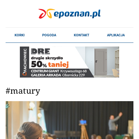
#matury