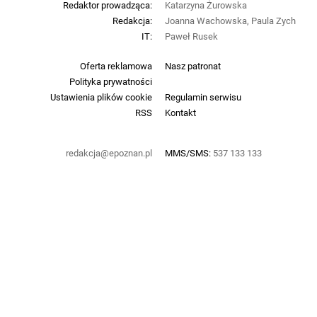
Redaktor prowadząca:
Katarzyna Żurowska
Redakcja:
Joanna Wachowska, Paula Zych
IT:
Paweł Rusek
Oferta reklamowa
Nasz patronat
Polityka prywatności
Ustawienia plików cookie
Regulamin serwisu
RSS
Kontakt
redakcja@epoznan.pl
MMS/SMS:
537 133 133