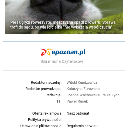
Pies ugryzł rowerzystę, mężczyzna spadł z roweru. Sprawa
trafi do sądu, bo właścicielka "nie wykazała współczucia"
Siła miliona Czytelników
Redaktor naczelny:
Witold Kundzewicz
Redaktor prowadząca:
Katarzyna Żurowska
Redakcja:
Joanna Wachowska, Paula Zych
IT:
Paweł Rusek
Oferta reklamowa
Nasz patronat
Polityka prywatności
Ustawienia plików cookie
Regulamin serwisu