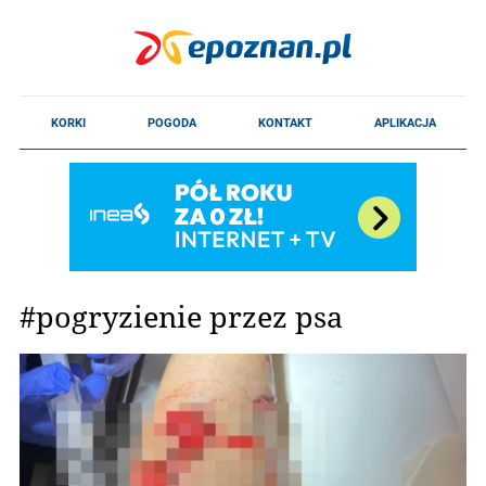
#pogryzienie przez psa