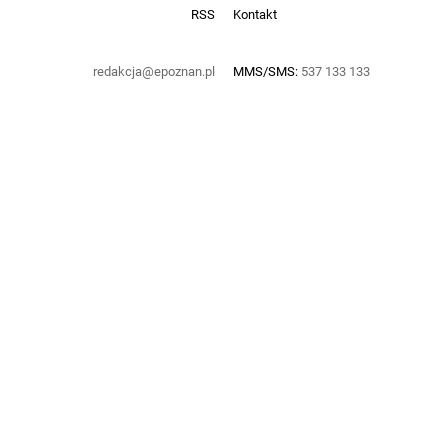
RSS
Kontakt
redakcja@epoznan.pl
MMS/SMS:
537 133 133