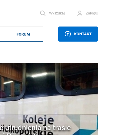
Wyszukaj
Zaloguj
KONTAKT
 utrudnienia na trasie