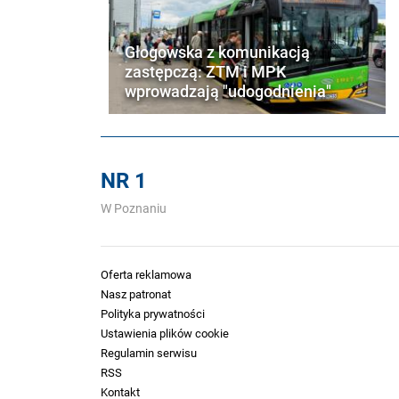
Głogowska z komunikacją
zastępczą: ZTM i MPK
wprowadzają "udogodnienia"
NR 1
W Poznaniu
Oferta reklamowa
Nasz patronat
Polityka prywatności
Ustawienia plików cookie
Regulamin serwisu
RSS
Kontakt