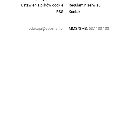
Ustawienia plików cookie
Regulamin serwisu
RSS
Kontakt
redakcja@epoznan.pl
MMS/SMS:
537 133 133