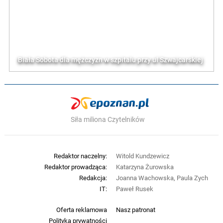
Biała Sobota dla mężczyzn w szpitalu przy ul Szwajcarskiej
Siła miliona Czytelników
Redaktor naczelny:
Witold Kundzewicz
Redaktor prowadząca:
Katarzyna Żurowska
Redakcja:
Joanna Wachowska, Paula Zych
IT:
Paweł Rusek
Oferta reklamowa
Nasz patronat
Polityka prywatności