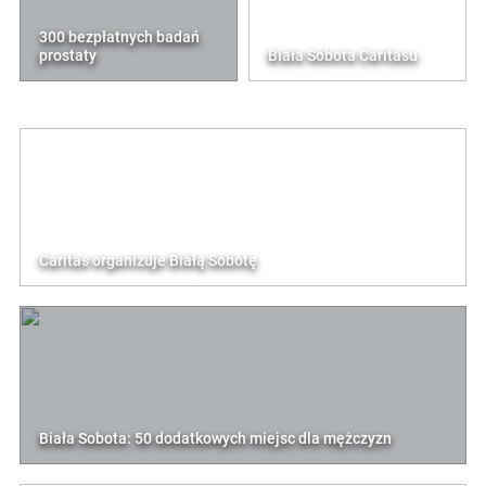
300 bezpłatnych badań
prostaty
Biała Sobota Caritasu
Caritas organizuje Białą Sobotę
Biała Sobota: 50 dodatkowych miejsc dla mężczyzn