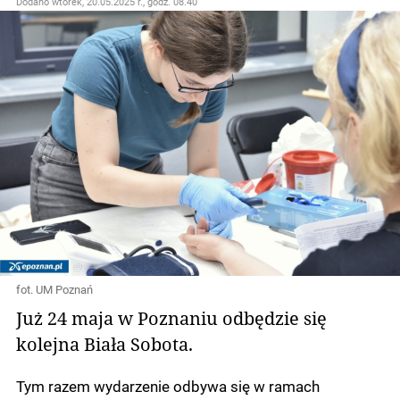
Dodano
wtorek, 20.05.2025 r., godz. 08.40
fot. UM Poznań
Już 24 maja w Poznaniu odbędzie się
kolejna Biała Sobota.
Tym razem wydarzenie odbywa się w ramach