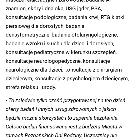
znamion, skóry i dna oka, USG jąder, PSA,
konsultacje podologiczne, badania krwi, RTG klatki
piersiowej dla dorosłych, badania
densytometryczne, badanie otolaryngologiczne,
badanie wzroku i słuchu dla dzieci i dorosłych,
konsultacje pediatryczne w kierunku szczepień,
konsultacje neurologopedyczne, konsultacje
neurologiczne dla dzieci, konsultacje z chirurgiem
dziecięcym, konsultacje z psychologiem dziecięcym,
strefa relaksu i urody.
- To zaledwie tylko część przygotowanej na ten dzień
oferty badań i innych usług zdrowotnych z jakich
będzie można skorzystać i to zupełnie bezpłatnie.
Całość badań finansowana jest z budżetu Miasta w
ramach Poznańskich Dni Rodziny. Uczestnicy nie