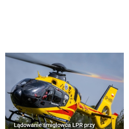
Lądowanie śmigłowca LPR przy