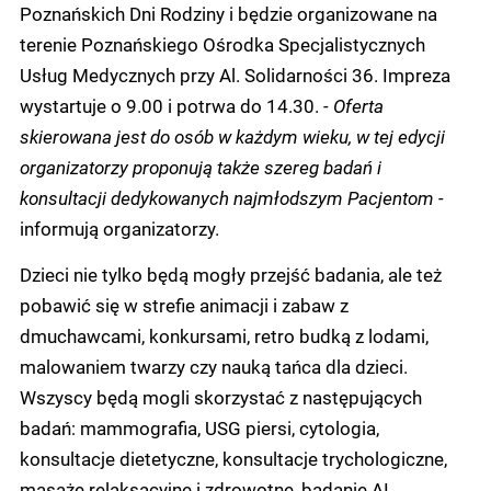
Poznańskich Dni Rodziny i będzie organizowane na
terenie Poznańskiego Ośrodka Specjalistycznych
Usług Medycznych przy Al. Solidarności 36. Impreza
wystartuje o 9.00 i potrwa do 14.30.
- Oferta
skierowana jest do osób w każdym wieku, w tej edycji
organizatorzy proponują także szereg badań i
konsultacji dedykowanych najmłodszym Pacjentom -
informują organizatorzy.
Dzieci nie tylko będą mogły przejść badania, ale też
pobawić się w strefie animacji i zabaw z
dmuchawcami, konkursami, retro budką z lodami,
malowaniem twarzy czy nauką tańca dla dzieci.
Wszyscy będą mogli skorzystać z następujących
badań: mammografia, USG piersi, cytologia,
konsultacje dietetyczne, konsultacje trychologiczne,
masaże relaksacyjne i zdrowotne, badanie AI