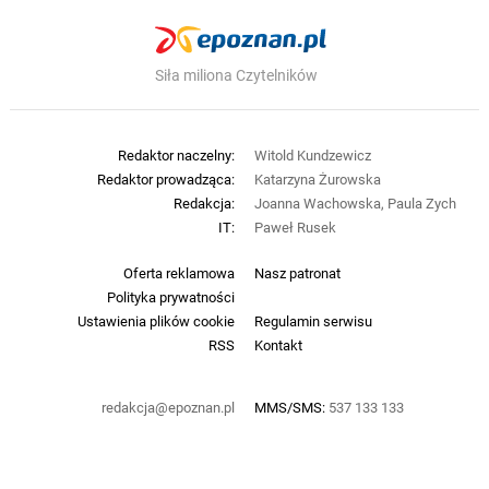
Siła miliona Czytelników
Redaktor naczelny:
Witold Kundzewicz
Redaktor prowadząca:
Katarzyna Żurowska
Redakcja:
Joanna Wachowska, Paula Zych
IT:
Paweł Rusek
Oferta reklamowa
Nasz patronat
Polityka prywatności
Ustawienia plików cookie
Regulamin serwisu
RSS
Kontakt
redakcja@epoznan.pl
MMS/SMS:
537 133 133