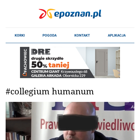
#collegium humanum