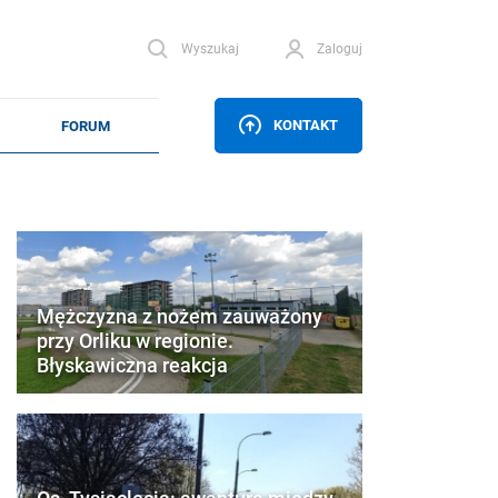
Wyszukaj
Zaloguj
KONTAKT
Mężczyzna z nożem zauważony
przy Orliku w regionie.
Błyskawiczna reakcja