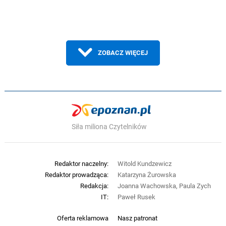
ZOBACZ WIĘCEJ
Siła miliona Czytelników
Redaktor naczelny:
Witold Kundzewicz
Redaktor prowadząca:
Katarzyna Żurowska
Redakcja:
Joanna Wachowska, Paula Zych
IT:
Paweł Rusek
Oferta reklamowa
Nasz patronat