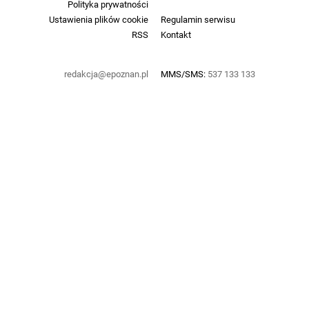
Polityka prywatności
Ustawienia plików cookie
Regulamin serwisu
RSS
Kontakt
redakcja@epoznan.pl
MMS/SMS:
537 133 133