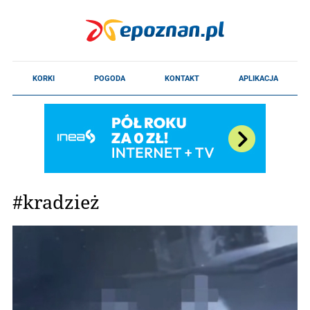
#kradzież