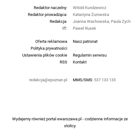
Redaktor naczelny:
Witold Kundzewicz
Redaktor prowadząca:
Katarzyna Żurowska
Redakcja:
Joanna Wachowska, Paula Zych
IT:
Paweł Rusek
Oferta reklamowa
Nasz patronat
Polityka prywatności
Ustawienia plików cookie
Regulamin serwisu
RSS
Kontakt
redakcja@epoznan.pl
MMS/SMS:
537 133 133
Wydajemy również portal
ewarszawa.pl
- codzienne informacje ze
stolicy.