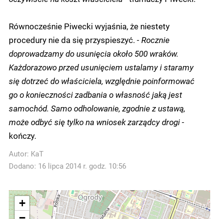
Równocześnie Piwecki wyjaśnia, że niestety
procedury nie da się przyspieszyć.
- Rocznie
doprowadzamy do usunięcia około 500 wraków.
Każdorazowo przed usunięciem ustalamy i staramy
się dotrzeć do właściciela, względnie poinformować
go o konieczności zadbania o własność jaką jest
samochód. Samo odholowanie, zgodnie z ustawą,
może odbyć się tylko na wniosek zarządcy drogi -
kończy.
Autor:
KaT
Dodano: 16 lipca 2014 r. godz. 10:56
+
−