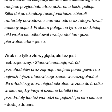
miejsce przyjechała straż pożarna a także policja.
Kilka dni po eksplozji funkcjonariusze zbierali
materiały dowodowe z samochodu oraz fotografowali
spalony pojazd. Problem polega na tym, że do dzisiaj
nikt wraku nie odholował i wciąż stoi tam gdzie
pierwotnie stał -
pisze.
Wrak nie tylko źle wygląda, ale też jest
niebezpieczny.
- Stanowi sensację wśród
przechodniów oraz zajmuje miejsca parkingowe i co
najważniejsze stanowi zagrożenie w szczególności
dla młodzieży, która niejednokrotnie wrzuca do środka
wraku między innymi szklane butelki i inne
przedmioty lub też wchodzi na pojazd i po nim skacze
-
dodaje Joanna.