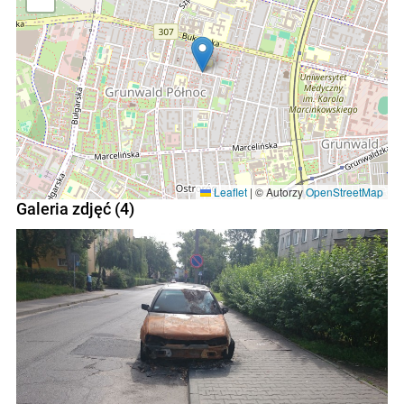
Leaflet
|
© Autorzy
OpenStreetMap
Galeria zdjęć (4)