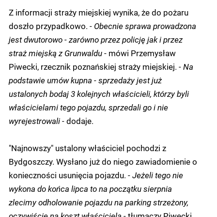
Z informacji straży miejskiej wynika, że do pożaru
doszło przypadkowo.
- Obecnie sprawa prowadzona
jest dwutorowo - zarówno przez policję jak i przez
straż miejską z Grunwaldu
- mówi Przemysław
Piwecki, rzecznik poznańskiej straży miejskiej.
- Na
podstawie umów kupna - sprzedaży jest już
ustalonych bodaj 3 kolejnych właścicieli, którzy byli
właścicielami tego pojazdu, sprzedali go i nie
wyrejestrowali -
dodaje.
"Najnowszy" ustalony właściciel pochodzi z
Bydgoszczy. Wysłano już do niego zawiadomienie o
konieczności usunięcia pojazdu.
- Jeżeli tego nie
wykona do końca lipca to na początku sierpnia
zlecimy odholowanie pojazdu na parking strzeżony,
oczywiście na koszt właściciela -
tłumaczy Piwecki.