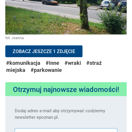
fot. Joanna
ZOBACZ JESZCZE 1 ZDJĘCIE
#komunikacja
#inne
#wraki
#straż
miejska
#parkowanie
Otrzymuj najnowsze wiadomości!
Dodaj adres e-mail aby otrzymywać codzienny
newsletter epoznan.pl.