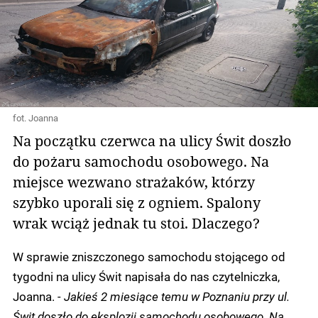
fot. Joanna
Na początku czerwca na ulicy Świt doszło
do pożaru samochodu osobowego. Na
miejsce wezwano strażaków, którzy
szybko uporali się z ogniem. Spalony
wrak wciąż jednak tu stoi. Dlaczego?
W sprawie zniszczonego samochodu stojącego od
tygodni na ulicy Świt napisała do nas czytelniczka,
Joanna.
- Jakieś 2 miesiące temu w Poznaniu przy ul.
Świt doszło do eksplozji samochodu osobowego. Na