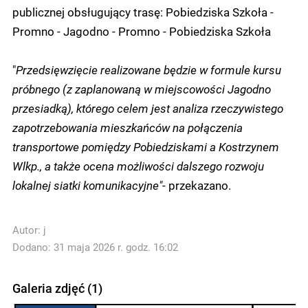
publicznej obsługujący trasę: Pobiedziska Szkoła -
Promno - Jagodno - Promno - Pobiedziska Szkoła
"
Przedsięwzięcie realizowane będzie w formule kursu
próbnego (z zaplanowaną w miejscowości Jagodno
przesiadką), którego celem jest analiza rzeczywistego
zapotrzebowania mieszkańców na połączenia
transportowe pomiędzy Pobiedziskami a Kostrzynem
Wlkp., a także ocena możliwości dalszego rozwoju
lokalnej siatki komunikacyjne"
- przekazano.
Autor:
j
Dodano: 31 maja 2026 r. godz. 16:02
Galeria zdjęć (1)