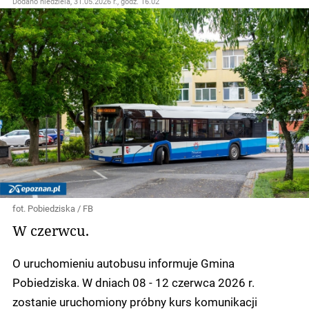
Dodano
niedziela, 31.05.2026 r., godz. 16.02
fot. Pobiedziska / FB
W czerwcu.
O uruchomieniu autobusu informuje Gmina
Pobiedziska. W dniach 08 - 12 czerwca 2026 r.
zostanie uruchomiony próbny kurs komunikacji