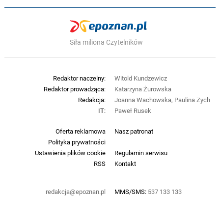
Siła miliona Czytelników
Redaktor naczelny:
Witold Kundzewicz
Redaktor prowadząca:
Katarzyna Żurowska
Redakcja:
Joanna Wachowska, Paulina Zych
IT:
Paweł Rusek
Oferta reklamowa
Nasz patronat
Polityka prywatności
Ustawienia plików cookie
Regulamin serwisu
RSS
Kontakt
redakcja@epoznan.pl
MMS/SMS:
537 133 133