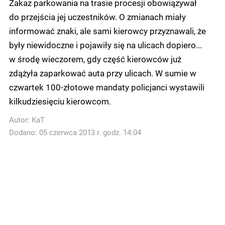
Zakaz parkowania na trasie procesji obowiązywał
do przejścia jej uczestników. O zmianach miały
informować znaki, ale sami kierowcy przyznawali, że
były niewidoczne i pojawiły się na ulicach dopiero...
w środę wieczorem, gdy część kierowców już
zdążyła zaparkować auta przy ulicach. W sumie w
czwartek 100-złotowe mandaty policjanci wystawili
kilkudziesięciu kierowcom.
Autor:
KaT
Dodano: 05 czerwca 2013 r. godz. 14:04