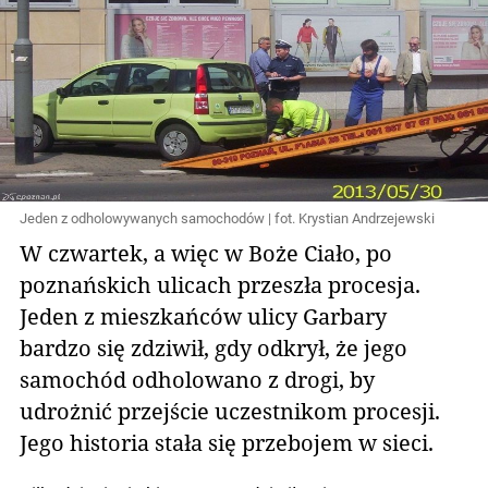
Jeden z odholowywanych samochodów | fot. Krystian Andrzejewski
W czwartek, a więc w Boże Ciało, po
poznańskich ulicach przeszła procesja.
Jeden z mieszkańców ulicy Garbary
bardzo się zdziwił, gdy odkrył, że jego
samochód odholowano z drogi, by
udrożnić przejście uczestnikom procesji.
Jego historia stała się przebojem w sieci.