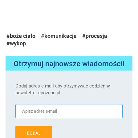
#boże ciało
#komunikacja
#procesja
#wykop
Otrzymuj najnowsze wiadomości!
Dodaj adres e-mail aby otrzymywać codzienny
newsletter epoznan.pl.
DODAJ