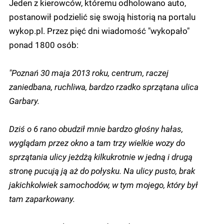
Jeden z kierowców, któremu odholowano auto,
postanowił podzielić się swoją historią na portalu
wykop.pl. Przez pięć dni wiadomość "wykopało"
ponad 1800 osób:
"Poznań 30 maja 2013 roku, centrum, raczej
zaniedbana, ruchliwa, bardzo rzadko sprzątana ulica
Garbary.
Dziś o 6 rano obudził mnie bardzo głośny hałas,
wyglądam przez okno a tam trzy wielkie wozy do
sprzątania ulicy jeżdżą kilkukrotnie w jedną i drugą
stronę pucują ją aż do połysku. Na ulicy pusto, brak
jakichkolwiek samochodów, w tym mojego, który był
tam zaparkowany.