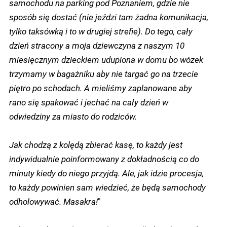
samochodu na parking pod Poznaniem, gdzie nie
sposób się dostać (nie jeździ tam żadna komunikacja,
tylko taksówką i to w drugiej strefie). Do tego, cały
dzień stracony a moja dziewczyna z naszym 10
miesięcznym dzieckiem udupiona w domu bo wózek
trzymamy w bagażniku aby nie targać go na trzecie
piętro po schodach. A mieliśmy zaplanowane aby
rano się spakować i jechać na cały dzień w
odwiedziny za miasto do rodziców.
Jak chodzą z kolędą zbierać kasę, to każdy jest
indywidualnie poinformowany z dokładnością co do
minuty kiedy do niego przyjdą. Ale, jak idzie procesja,
to każdy powinien sam wiedzieć, że będą samochody
odholowywać. Masakra!
"