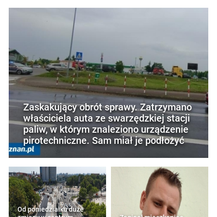
Zaskakujący obrót sprawy. Zatrzymano
właściciela auta ze swarzędzkiej stacji
paliw, w którym znaleziono urządzenie
pirotechniczne. Sam miał je podłożyć
Od poniedziałku duże