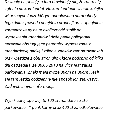
Dzwonię na policję, a tam dowiaduję się, że mam się
zgłosić na komisariat. Na komisariacie w holu kolejka
wkurzonych ludzi, którym odholowano samochody
tego dnia z powodu przejścia procesji oraz specjalnie
zorganizowany na tę okoliczność stolik do
wystawiania mandatów i dwie panie policjantki
sprawnie obsługujące petentów, wyposażone z
standardową gadkę i zdjęcia znaków zamontowanych
przy wjeździe z obu stron ulicy, które podobno od kilku
dni ostrzegają, że 30.05.2013 na ulicy jest zakaz
parkowania. Znaki mają może 30cm na 30cm i jeśli
się tam jeździ codziennie nie sposób ich zauważyć.
Żadnych innych informacji.
Wynik całej operacji to 100 zł mandatu za złe
parkowanie i 1 punk karny oraz 400 zł za odholowanie