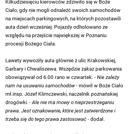
Kilkudziesięciu kierowców zdziwiło się w Boże
Ciało, gdy nie mogli odnaleźć swoich samochodów
na miejscach parkingowych, na których pozostawili
auta dzień wcześniej. Pojazdy odholowano ze
względu na przejście największej w Poznaniu
procesji Bożego Ciała.
Lawety wywoziły auta głównie z ulic Krakowskiej,
Garbary i Chwaliszewa. Wszędzie zakaz parkowania
obowiązywał od 6.00 rano w czwartek.
- Nie zależy
nam na usuwaniu samochodów -
mówił w Boże Ciało
mł.insp. Józef Klimczewski, naczelnik poznańskiej
drogówki.
- Ale nie ma mowy o nieprzestrzeganiu
prawa. Jest oznakowanie, które jest zatwierdzone i
trzeba się do tego prawa zastosować -
dodał.