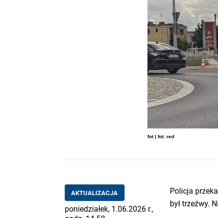
fot | fot. red
Policja przek
AKTUALIZACJA
był trzeźwy. N
poniedziałek, 1.06.2026 r.,