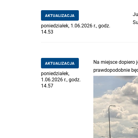
Ju
AKTUALIZACJA
Su
poniedziałek, 1.06.2026 r., godz.
14.53
Na miejsce dopiero j
AKTUALIZACJA
prawdopodobnie będz
poniedziałek,
1.06.2026 r., godz.
14.57