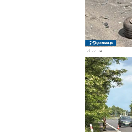
fot. policja