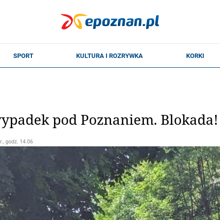
wypadek pod Poznaniem. Blokada!
r., godz. 14.06