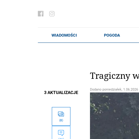
Tragiczny 
Dodano
poniedziałek, 1.06.2026 
3 AKTUALIZACJE
(8)