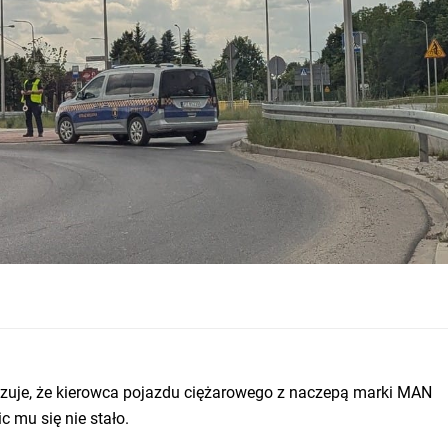
azuje, że kierowca pojazdu ciężarowego z naczepą marki MAN
ic mu się nie stało.