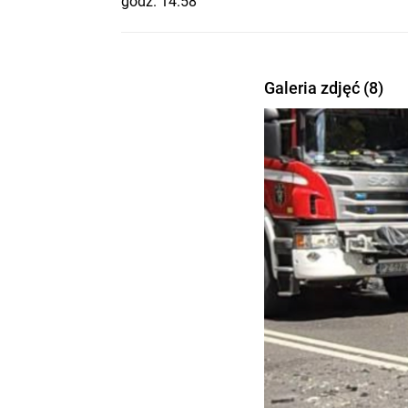
godz. 14.58
Galeria zdjęć (8)