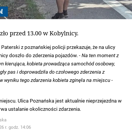
ło przed 13.00 w Kobylnicy.
terski z poznańskiej policji przekazuje, że na ulicy
nicy doszło do zderzenia pojazdów.
- Na ten moment z
yn kierująca, kobieta prowadząca samochód osobowy,
egły pas i doprowadziła do czołowego zderzenia z
w wyniku tego zdarzenia kobieta zginęła na miejscu -
miejscu. Ulica Poznańska jest aktualnie nieprzejezdna w
wa ustalanie okoliczności zdarzenia.
ska
6 r. godz. 14:06