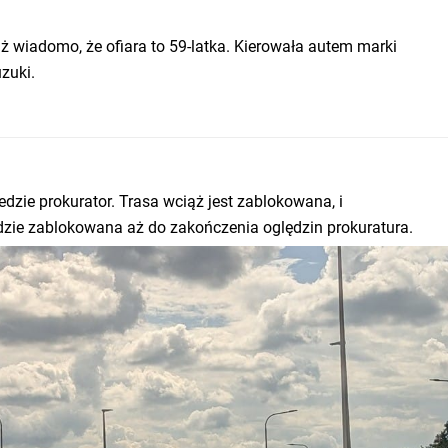
ż wiadomo, że ofiara to 59-latka. Kierowała autem marki
zuki.
edzie prokurator. Trasa wciąż jest zablokowana, i
ie zablokowana aż do zakończenia oględzin prokuratura.