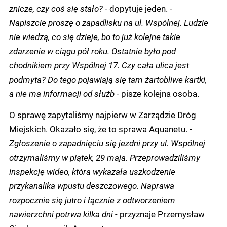
znicze, czy coś się stało? -
dopytuje jeden.
-
Napiszcie proszę o zapadlisku na ul. Wspólnej. Ludzie
nie wiedzą, co się dzieje, bo to już kolejne takie
zdarzenie w ciągu pół roku. Ostatnie było pod
chodnikiem przy Wspólnej 17. Czy cała ulica jest
podmyta? Do tego pojawiają się tam żartobliwe kartki,
a nie ma informacji od służb -
pisze kolejna osoba.
O sprawę zapytaliśmy najpierw w Zarządzie Dróg
Miejskich. Okazało się, że to sprawa Aquanetu.
-
Zgłoszenie o zapadnięciu się jezdni przy ul. Wspólnej
otrzymaliśmy w piątek, 29 maja. Przeprowadziliśmy
inspekcję wideo, która wykazała uszkodzenie
przykanalika wpustu deszczowego. Naprawa
rozpocznie się jutro i łącznie z odtworzeniem
nawierzchni potrwa kilka dni -
przyznaje Przemysław