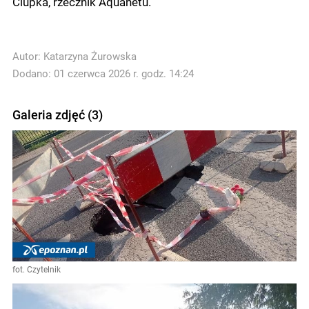
Ciupka, rzecznik Aquanetu.
Autor:
Katarzyna Żurowska
Dodano: 01 czerwca 2026 r. godz. 14:24
Galeria zdjęć (3)
fot. Czytelnik