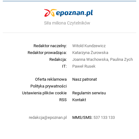
Siła miliona Czytelników
Redaktor naczelny:
Witold Kundzewicz
Redaktor prowadząca:
Katarzyna Żurowska
Redakcja:
Joanna Wachowska, Paulina Zych
IT:
Paweł Rusek
Oferta reklamowa
Nasz patronat
Polityka prywatności
Ustawienia plików cookie
Regulamin serwisu
RSS
Kontakt
redakcja@epoznan.pl
MMS/SMS:
537 133 133