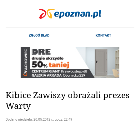
Kibice Zawiszy obrażali prezes
Warty
Dodano
niedziela, 20.05.2012 r., godz. 22.49