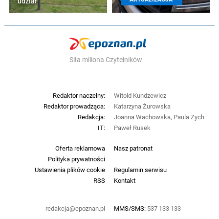
udział
Siła miliona Czytelników
Redaktor naczelny:
Witold Kundzewicz
Redaktor prowadząca:
Katarzyna Żurowska
Redakcja:
Joanna Wachowska, Paula Zych
IT:
Paweł Rusek
Oferta reklamowa
Nasz patronat
Polityka prywatności
Ustawienia plików cookie
Regulamin serwisu
RSS
Kontakt
redakcja@epoznan.pl
MMS/SMS:
537 133 133