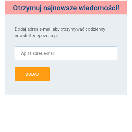
Otrzymuj najnowsze wiadomości!
Dodaj adres e-mail aby otrzymywać codzienny
newsletter epoznan.pl.
DODAJ