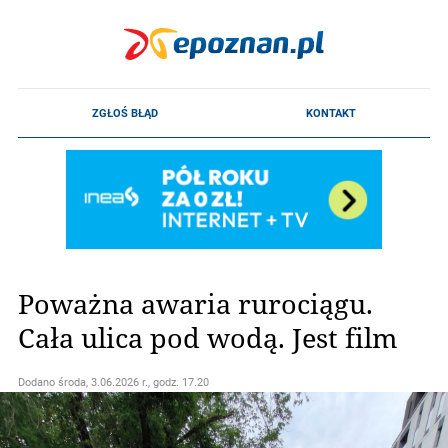
Poważna awaria rurociągu.
Cała ulica pod wodą. Jest film
Dodano
środa, 3.06.2026 r., godz. 17.20