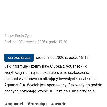
Autor:
Paula Zych
Dodano: 03 czerwca 2026 r. godz. 17:20
środa, 3.06.2026 r., godz. 18.18
AKTUALIZACJA
Jak informuje Przemysław Ciupka z Aquanet - Po
weryfikacji na miejscu okazało się, że uszkodzenia
dokonał wykonawca realizujący inwestycję na zlecenie
Aquanet S.A. Wyciek jest opanowany. Bez wody do godzin
nocnych pozostają: część ul. Ozimina i ulice przyległe.
#aquanet
#rurociąg
#awaria