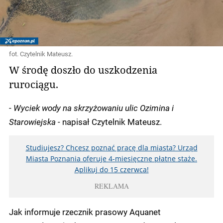
fot. Czytelnik Mateusz.
W środę doszło do uszkodzenia
rurociągu.
-
Wyciek wody na skrzyżowaniu ulic Ozimina i
Starowiejska -
napisał Czytelnik Mateusz.
Studiujesz? Chcesz poznać pracę dla miasta? Urząd
Miasta Poznania oferuje 4-miesięczne płatne staże.
Aplikuj do 15 czerwca!
REKLAMA
Jak informuje rzecznik prasowy Aquanet