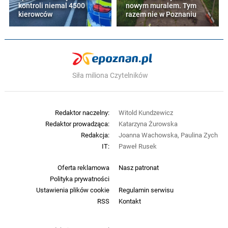
kontroli niemal 4500
nowym muralem. Tym
kierowców
razem nie w Poznaniu
Siła miliona Czytelników
Redaktor naczelny:
Witold Kundzewicz
Redaktor prowadząca:
Katarzyna Żurowska
Redakcja:
Joanna Wachowska, Paulina Zych
IT:
Paweł Rusek
Oferta reklamowa
Nasz patronat
Polityka prywatności
Ustawienia plików cookie
Regulamin serwisu
RSS
Kontakt