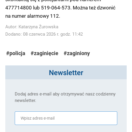
477714800 lub 519-064-573. Można też dzwonić
na numer alarmowy 112.
Autor:
Katarzyna Żurowska
Dodano: 08 czerwca 2026 r. godz. 11:42
#policja
#zaginięcie
#zaginiony
Newsletter
Dodaj adres e-mail aby otrzymywać nasz codzienny
newsletter.