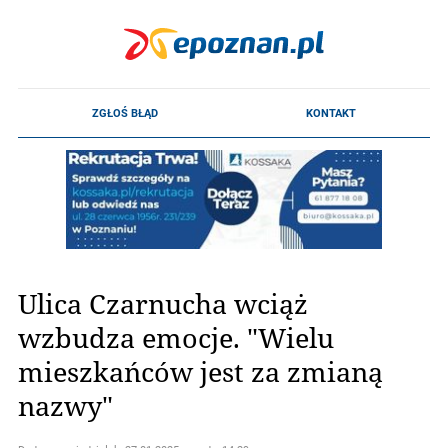
Ulica Czarnucha wciąż
wzbudza emocje. "Wielu
mieszkańców jest za zmianą
nazwy"