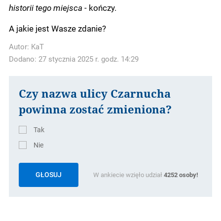
historii tego miejsca -
kończy.
A jakie jest Wasze zdanie?
Autor:
KaT
Dodano: 27 stycznia 2025 r. godz. 14:29
Czy nazwa ulicy Czarnucha
powinna zostać zmieniona?
Tak
Nie
GŁOSUJ
W ankiecie wzięło udział
4252
osoby!