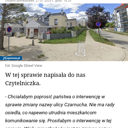
Dodano
poniedziałek, 27.01.2025 r., godz. 14.29
fot. Google Street View
W tej sprawie napisała do nas
Czytelniczka.
- Chciałabym poprosić państwa o interwencję w
sprawie zmiany nazwy ulicy Czarnucha. Nie ma rady
osiedla, co napewno utrudnia mieszkańcom
komunikowanie się. Prosiłabym o interwencję w tej