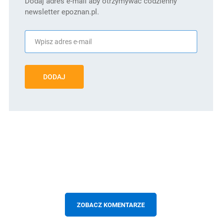
Dodaj adres e-mail aby otrzymywać codzienny
newsletter epoznan.pl.
DODAJ
ZOBACZ KOMENTARZE