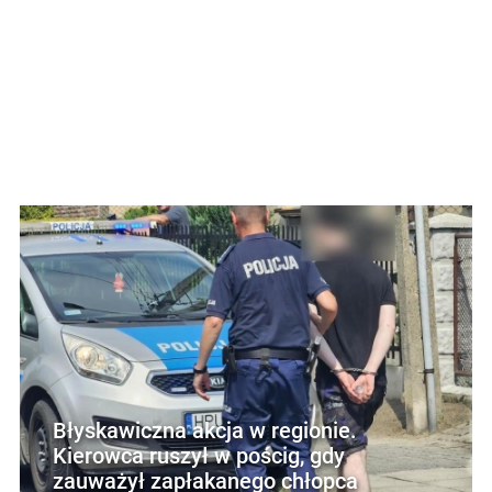
Błyskawiczna akcja w regionie.
Kierowca ruszył w pościg, gdy
zauważył zapłakanego chłopca