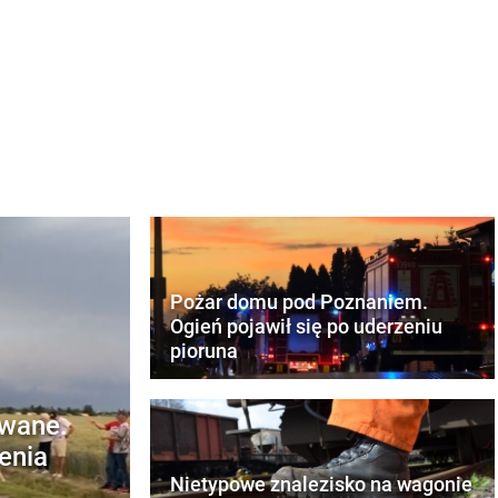
Pożar domu pod Poznaniem.
Ogień pojawił się po uderzeniu
pioruna
rwane.
enia
Nietypowe znalezisko na wagonie