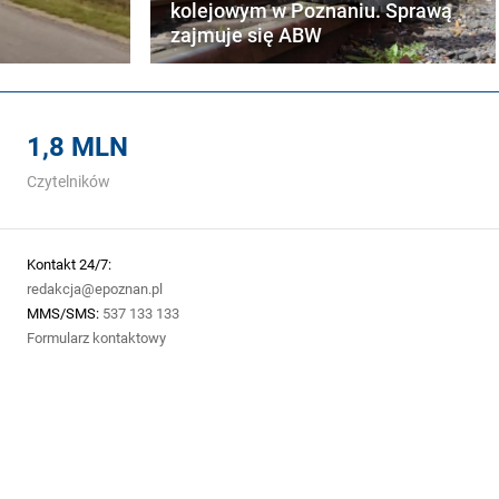
kolejowym w Poznaniu. Sprawą
zajmuje się ABW
1,8 MLN
Czytelników
Kontakt 24/7:
redakcja@epoznan.pl
MMS/SMS:
537 133 133
Formularz kontaktowy