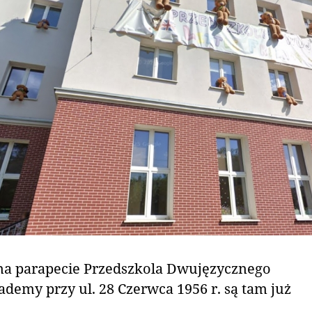
na parapecie Przedszkola Dwujęzycznego
cademy przy ul. 28 Czerwca 1956 r. są tam już