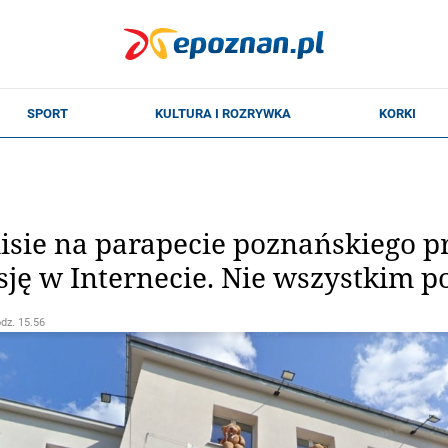
sie na parapecie poznańskiego p
sję w Internecie. Nie wszystkim p
odz. 15.56