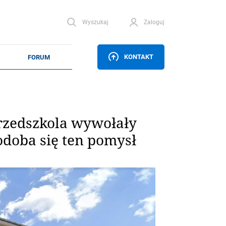
Wyszukaj
Zaloguj
KONTAKT
rzedszkola wywołały
odoba się ten pomysł