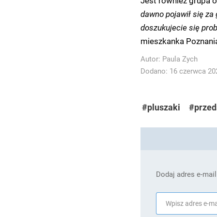
Jest również grupa o
dawno pojawił się za 
doszukujecie się pro
mieszkanka Poznani
Autor:
Paula Zych
Dodano: 16 czerwca 202
#pluszaki
#przed
Dodaj adres e-mail