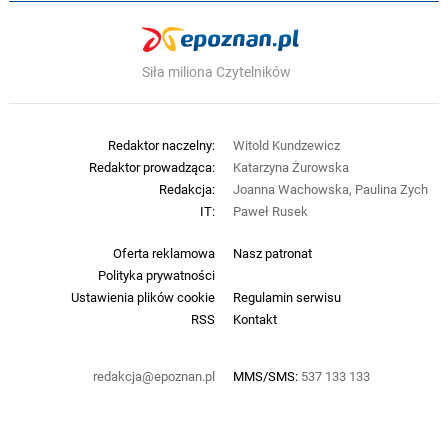
Siła miliona Czytelników
Redaktor naczelny:
Witold Kundzewicz
Redaktor prowadząca:
Katarzyna Żurowska
Redakcja:
Joanna Wachowska, Paulina Zych
IT:
Paweł Rusek
Oferta reklamowa
Nasz patronat
Polityka prywatności
Ustawienia plików cookie
Regulamin serwisu
RSS
Kontakt
redakcja@epoznan.pl
MMS/SMS:
537 133 133