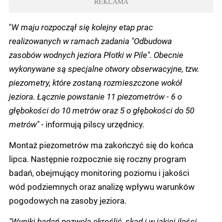
REKLAMA
"
W maju rozpoczął się kolejny etap prac
realizowanych w ramach zadania "Odbudowa
zasobów wodnych jeziora Płotki w Pile". Obecnie
wykonywane są specjalne otwory obserwacyjne, tzw.
piezometry, które zostaną rozmieszczone wokół
jeziora. Łącznie powstanie 11 piezometrów - 6 o
głębokości do 10 metrów oraz 5 o głębokości do 50
metrów"
- informują pilscy urzędnicy.
Montaż piezometrów ma zakończyć się do końca
lipca. Następnie rozpocznie się roczny program
badań, obejmujący monitoring poziomu i jakości
wód podziemnych oraz analizę wpływu warunków
pogodowych na zasoby jeziora.
"Wyniki badań pozwolą określić, skąd i w jakiej ilości