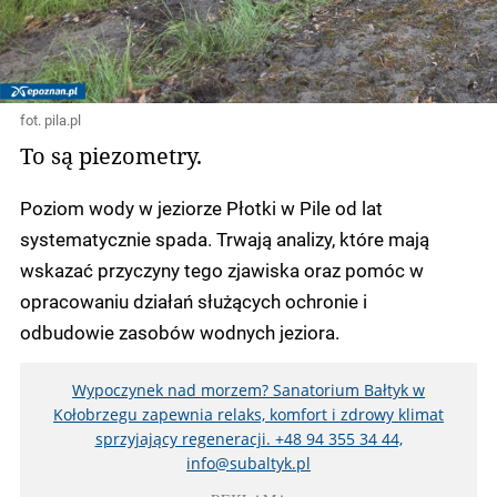
fot. pila.pl
To są piezometry.
Poziom wody w jeziorze Płotki w Pile od lat
systematycznie spada. Trwają analizy, które mają
wskazać przyczyny tego zjawiska oraz pomóc w
opracowaniu działań służących ochronie i
odbudowie zasobów wodnych jeziora.
Wypoczynek nad morzem? Sanatorium Bałtyk w
Kołobrzegu zapewnia relaks, komfort i zdrowy klimat
sprzyjający regeneracji. +48 94 355 34 44,
info@subaltyk.pl