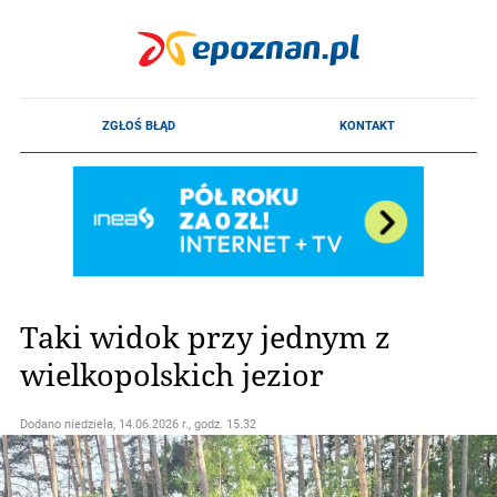
Taki widok przy jednym z
wielkopolskich jezior
Dodano
niedziela, 14.06.2026 r., godz. 15.32