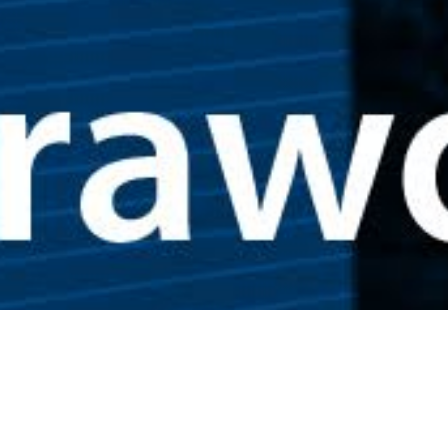
Otrzymuj najnowsze wiadomości!
Dodaj adres e-mail aby otrzymywać codzienny