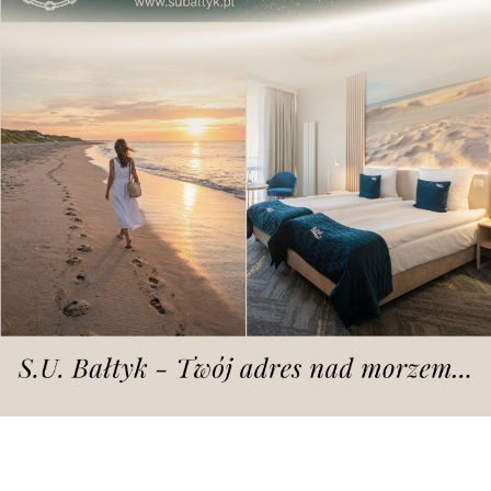
fot. Czytelnik
Ale czy pomogą?
Od pewnego czasu docierają do nas informacje od
kolejnych mieszkańców niezadowolonych z tego, jak