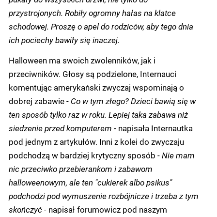
przystrojonych. Robiły ogromny hałas na klatce
schodowej. Proszę o apel do rodziców, aby tego dnia
ich pociechy bawiły się inaczej.
Halloween ma swoich zwolenników, jak i
przeciwników. Głosy są podzielone, Internauci
komentując amerykański zwyczaj wspominają o
dobrej zabawie -
Co w tym złego? Dzieci bawią się w
ten sposób tylko raz w roku. Lepiej taka zabawa niż
siedzenie przed komputerem -
napisała Internautka
pod jednym z artykułów. Inni z kolei do zwyczaju
podchodzą w bardziej krytyczny sposób -
Nie mam
nic przeciwko przebierankom i zabawom
halloweenowym, ale ten "cukierek albo psikus"
podchodzi pod wymuszenie rozbójnicze i trzeba z tym
skończyć -
napisał forumowicz pod naszym