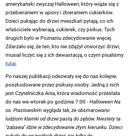
amerykański zwyczaj Halloween, który wiąże się z
przebieraniem w upiory i zbieraniem cukierków.
Dzieci pukając do drzwi mieszkań pytają, co ich
właściciele wybierają, cukierek, czy psikus. Tych
drugich było w Poznaniu zdecydowanie więcej.
Zdarzało się, że ten, kto nie zdążył otworzyć drzwi,
musiał liczyć się z ich dewastacją, o czym pisaliśmy
tutaj
.
Po naszej publikacji odezwały się do nas kolejne,
poszkodowane przez psikusy osoby. Jedną z nich
jest Czytelniczka Ania, która wiadomość przesłała
do nas we wtorek po godzinie 7:00 -
Halloween Na
os. Piastowskim wygląda tak, że obsmarowano
ludziom klamki od drzwi pastą do zębów. Niestety ta
"zabawa" idzie w zdecydowanie złym kierunku. Dzieci
pukały do wszystkich drzwi, nie tylko do