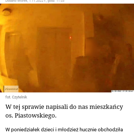
Dodano
wtorek, 1.11.2022 r., godz. 11.03
fot. Czytelnik
W tej sprawie napisali do nas mieszkańcy
os. Piastowskiego.
W poniedziałek dzieci i młodzież hucznie obchodziła