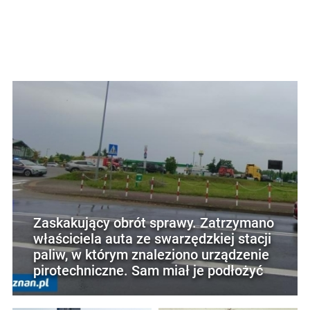
Zaskakujący obrót sprawy. Zatrzymano
właściciela auta ze swarzędzkiej stacji
paliw, w którym znaleziono urządzenie
pirotechniczne. Sam miał je podłożyć