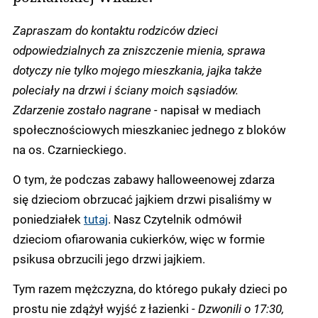
Zapraszam do kontaktu rodziców dzieci
odpowiedzialnych za zniszczenie mienia, sprawa
dotyczy nie tylko mojego mieszkania, jajka także
poleciały na drzwi i ściany moich sąsiadów.
Zdarzenie zostało nagrane -
napisał w mediach
społecznościowych mieszkaniec jednego z bloków
na os. Czarnieckiego.
O tym, że podczas zabawy halloweenowej zdarza
się dzieciom obrzucać jajkiem drzwi pisaliśmy w
poniedziałek
tutaj
. Nasz Czytelnik odmówił
dzieciom ofiarowania cukierków, więc w formie
psikusa obrzucili jego drzwi jajkiem.
Tym razem mężczyzna, do którego pukały dzieci po
prostu nie zdążył wyjść z łazienki -
Dzwonili o 17:30,