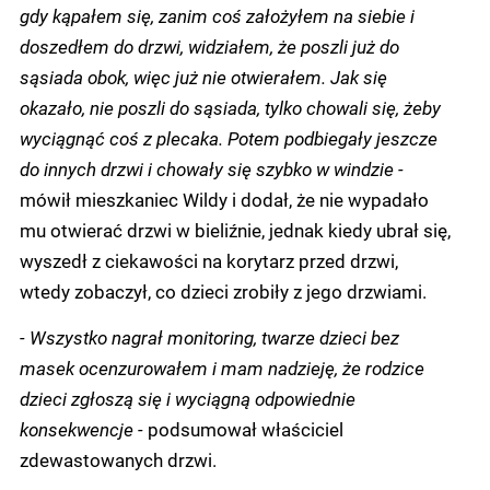
gdy kąpałem się, zanim coś założyłem na siebie i
doszedłem do drzwi, widziałem, że poszli już do
sąsiada obok, więc już nie otwierałem. Jak się
okazało, nie poszli do sąsiada, tylko chowali się, żeby
wyciągnąć coś z plecaka. Potem podbiegały jeszcze
do innych drzwi i chowały się szybko w windzie -
mówił mieszkaniec Wildy i dodał, że nie wypadało
mu otwierać drzwi w bieliźnie, jednak kiedy ubrał się,
wyszedł z ciekawości na korytarz przed drzwi,
wtedy zobaczył, co dzieci zrobiły z jego drzwiami.
- Wszystko nagrał monitoring, twarze dzieci bez
masek ocenzurowałem i mam nadzieję, że rodzice
dzieci zgłoszą się i wyciągną odpowiednie
konsekwencje -
podsumował właściciel
zdewastowanych drzwi.