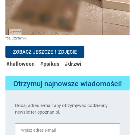
fot. Czytelnik
ZOBACZ JESZCZE 1 ZDJĘCIE
#halloween
#psikus
#drzwi
Otrzymuj najnowsze wiadomości!
Dodaj adres e-mail aby otrzymywać codzienny
newsletter epoznan.pl.