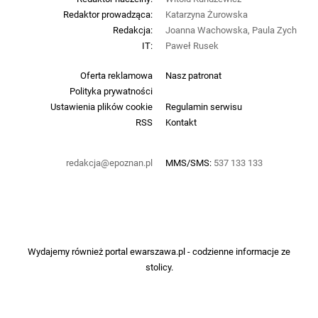
Redaktor prowadząca:
Katarzyna Żurowska
Redakcja:
Joanna Wachowska, Paula Zych
IT:
Paweł Rusek
Oferta reklamowa
Nasz patronat
Polityka prywatności
Ustawienia plików cookie
Regulamin serwisu
RSS
Kontakt
redakcja@epoznan.pl
MMS/SMS:
537 133 133
Wydajemy również portal
ewarszawa.pl
- codzienne informacje ze
stolicy.