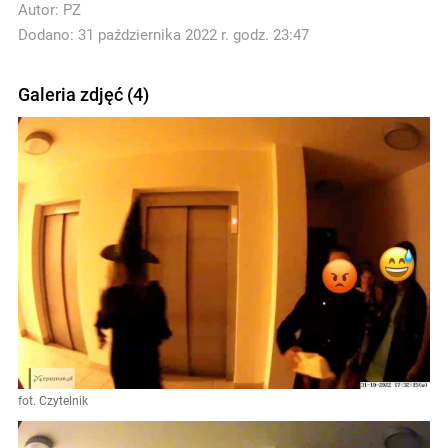
Autor:
PZ
Dodano: 31 października 2022 r. godz. 23:47
Galeria zdjęć (4)
fot. Czytelnik