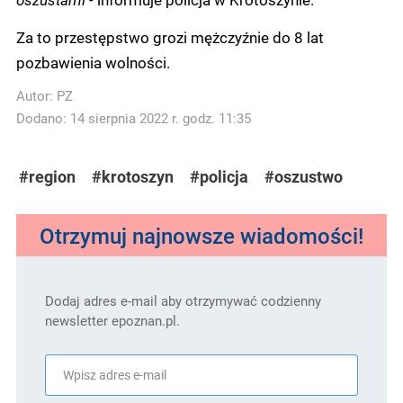
Za to przestępstwo grozi mężczyźnie do 8 lat
pozbawienia wolności.
Autor:
PZ
Dodano: 14 sierpnia 2022 r. godz. 11:35
#region
#krotoszyn
#policja
#oszustwo
Otrzymuj najnowsze wiadomości!
Dodaj adres e-mail aby otrzymywać codzienny
newsletter epoznan.pl.