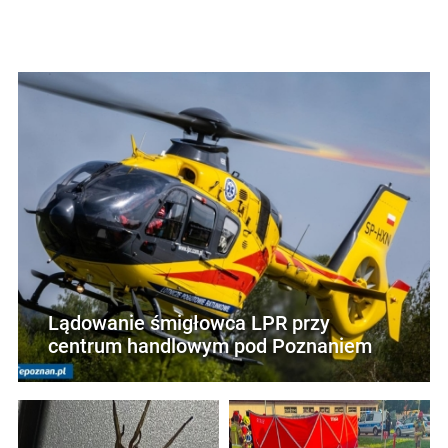
Lądowanie śmigłowca LPR przy
centrum handlowym pod Poznaniem