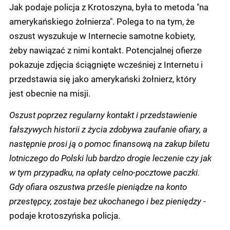
Jak podaje policja z Krotoszyna, była to metoda "na
amerykańskiego żołnierza". Polega to na tym, że
oszust wyszukuje w Internecie samotne kobiety,
żeby nawiązać z nimi kontakt. Potencjalnej ofierze
pokazuje zdjęcia ściągnięte wcześniej z Internetu i
przedstawia się jako amerykański żołnierz, który
jest obecnie na misji.
Oszust poprzez regularny kontakt i przedstawienie
fałszywych historii z życia zdobywa zaufanie ofiary, a
następnie prosi ją o pomoc finansową na zakup biletu
lotniczego do Polski lub bardzo drogie leczenie czy jak
w tym przypadku, na opłaty celno-pocztowe paczki.
Gdy ofiara oszustwa prześle pieniądze na konto
przestępcy, zostaje bez ukochanego i bez pieniędzy -
podaje krotoszyńska policja.