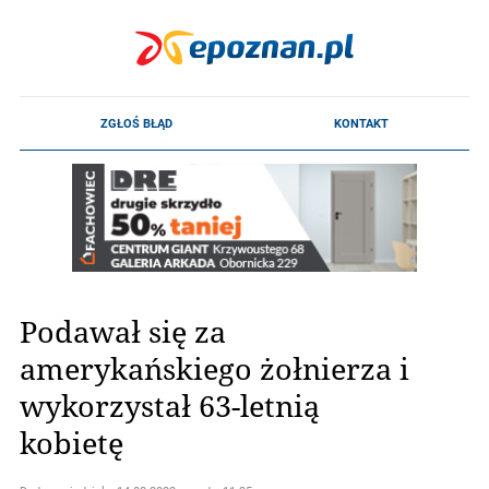
Podawał się za
amerykańskiego żołnierza i
wykorzystał 63-letnią
kobietę