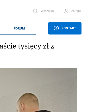
Wyszukaj
Zaloguj
KONTAKT
ście tysięcy zł z