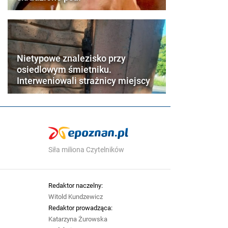
Nietypowe znalezisko przy
osiedlowym śmietniku.
Interweniowali strażnicy miejscy
Siła miliona Czytelników
Redaktor naczelny:
Witold Kundzewicz
Redaktor prowadząca:
Katarzyna Żurowska