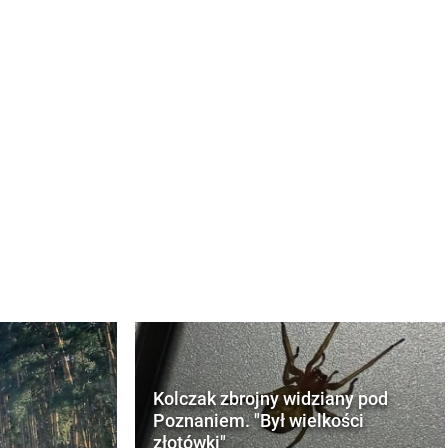
Kolczak zbrojny widziany pod
Poznaniem. "Był wielkości
złotówki"