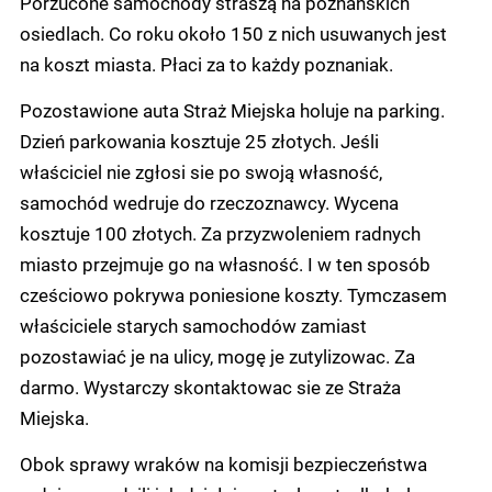
Porzucone samochody straszą na poznańskich
osiedlach. Co roku około 150 z nich usuwanych jest
na koszt miasta. Płaci za to każdy poznaniak.
Pozostawione auta Straż Miejska holuje na parking.
Dzień parkowania kosztuje 25 złotych. Jeśli
właściciel nie zgłosi sie po swoją własność,
samochód wedruje do rzeczoznawcy. Wycena
kosztuje 100 złotych. Za przyzwoleniem radnych
miasto przejmuje go na własność. I w ten sposób
cześciowo pokrywa poniesione koszty. Tymczasem
właściciele starych samochodów zamiast
pozostawiać je na ulicy, mogę je zutylizowac. Za
darmo. Wystarczy skontaktowac sie ze Straża
Miejska.
Obok sprawy wraków na komisji bezpieczeństwa