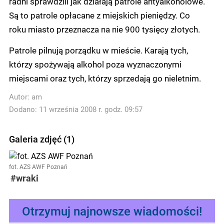
radni sprawdzili jak działają patrole antyalkoholowe.
Są to patrole opłacane z miejskich pieniędzy. Co
roku miasto przeznacza na nie 900 tysięcy złotych.
Patrole pilnują porządku w mieście. Karają tych,
którzy spożywają alkohol poza wyznaczonymi
miejscami oraz tych, którzy sprzedają go nieletnim.
Autor:
am
Dodano: 11 września 2008 r. godz. 09:57
Galeria zdjęć (1)
fot. AZS AWF Poznań
#wraki
Otrzymuj najnowsze wiadomości!