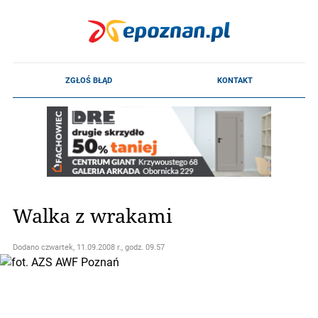
Walka z wrakami
Dodano
czwartek, 11.09.2008 r., godz. 09.57