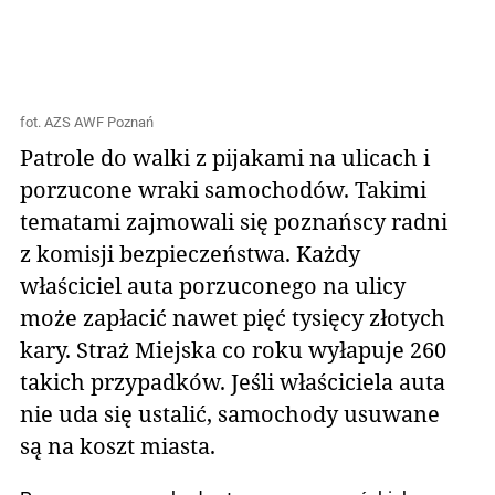
fot. AZS AWF Poznań
Patrole do walki z pijakami na ulicach i
porzucone wraki samochodów. Takimi
tematami zajmowali się poznańscy radni
z komisji bezpieczeństwa. Każdy
właściciel auta porzuconego na ulicy
może zapłacić nawet pięć tysięcy złotych
kary. Straż Miejska co roku wyłapuje 260
takich przypadków. Jeśli właściciela auta
nie uda się ustalić, samochody usuwane
są na koszt miasta.