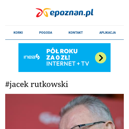
#jacek rutkowski